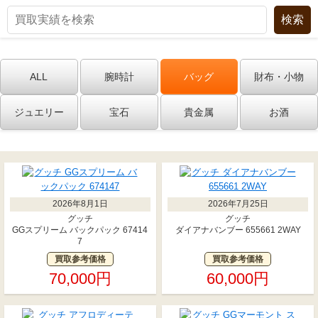
ALL
腕時計
バッグ
財布・小物
ジュエリー
宝石
貴金属
お酒
2026年8月1日
2026年7月25日
グッチ
グッチ
GGスプリーム バックパック 67414
ダイアナバンブー 655661 2WAY
7
買取参考価格
買取参考価格
70,000円
60,000円