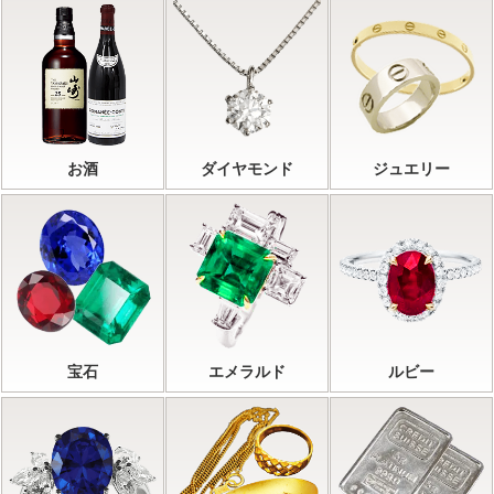
お酒
ダイヤモンド
ジュエリー
宝石
エメラルド
ルビー