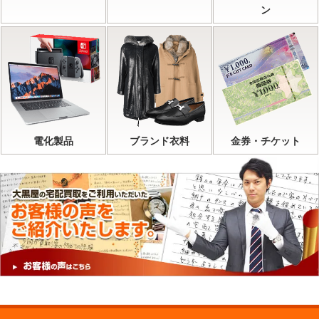
ン
電化製品
ブランド衣料
金券・チケット