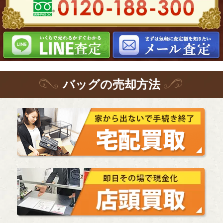
バッグ
の
売却方法