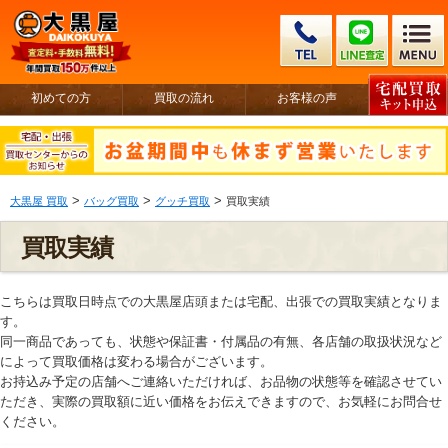
初めての方
買取の流れ
お客様の声
>
>
>
大黒屋 買取
バッグ買取
グッチ買取
買取実績
買取実績
こちらは買取日時点での大黒屋店頭または宅配、出張での買取実績となりま
す。
同一商品であっても、状態や保証書・付属品の有無、各店舗の取扱状況など
によって買取価格は変わる場合がございます。
お持込み予定の店舗へご連絡いただければ、お品物の状態等を確認させてい
ただき、実際の買取額に近い価格をお伝えできますので、お気軽にお問合せ
ください。