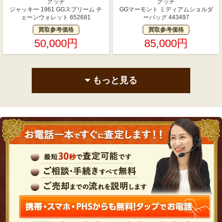
グッチ
グッチ
ジャッキー 1961 GGスプリーム チ
GGマーモント ミディアムショルダ
ェーンウォレット 652681
ーバッグ 443497
買取参考価格
買取参考価格
50,000円
85,000円
もっと見る