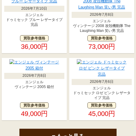
2026年7月10日
2026年7月8日
エンジェル
ドゥミセック ブルー レザータイプ
エンジェル
完品
ヴィンテージ 2008 攻殻機動隊 The
Laughing Man 笑い男 完品
買取参考価格
買取参考価格
36,000円
73,000円
2026年7月8日
2026年7月6日
エンジェル
ヴィンテージ 2005 箱付
エンジェル
ドゥミセック ロゼ ピンク レザータ
イプ 完品
買取参考価格
買取参考価格
49,000円
45,000円