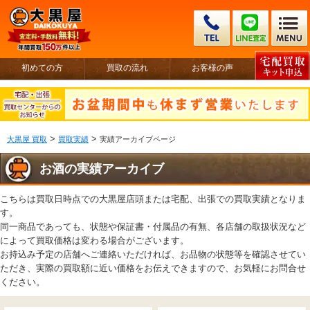
初めての方
買取の流れ
お客様の声
>
>
大黒屋 買取
買取実績
実績アーカイブページ
お酒の実績アーカイブ
こちらは買取日時点での大黒屋店頭または宅配、出張での買取実績となりま
す。
同一商品であっても、状態や保証書・付属品の有無、各店舗の取扱状況など
によって買取価格は変わる場合がございます。
お持込み予定の店舗へご連絡いただければ、お品物の状態等を確認させてい
ただき、実際の買取額に近い価格をお伝えできますので、お気軽にお問合せ
ください。