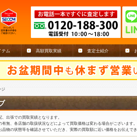
イテム
高額買取実績
査定士紹介
ージ
ブ
配、出張での買取実績となります。
の有無、各店舗の取扱状況などによって買取価格は変わる場合がございます
お品物の状態等を確認させていただき、実際の買取額に近い価格をお伝えで