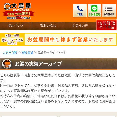
初めての方
買取の流れ
お客様の声
>
>
大黒屋 買取
買取実績
実績アーカイブページ
お酒の実績アーカイブ
こちらは買取日時点での大黒屋店頭または宅配、出張での買取実績となりま
す。
同一商品であっても、状態や保証書・付属品の有無、各店舗の取扱状況など
によって買取価格は変わる場合がございます。
お持込み予定の店舗へご連絡いただければ、お品物の状態等を確認させてい
ただき、実際の買取額に近い価格をお伝えできますので、お気軽にお問合せ
ください。