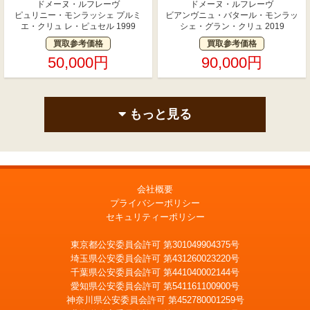
ドメーヌ・ルフレーヴ
ドメーヌ・ルフレーヴ
ピュリニー・モンラッシェ プルミ
ビアンヴニュ・バタール・モンラッ
エ・クリュ レ・ピュセル 1999
シェ・グラン・クリュ 2019
買取参考価格
買取参考価格
50,000円
90,000円
もっと見る
会社概要
プライバシーポリシー
セキュリティーポリシー
東京都公安委員会許可 第301049904375号
埼玉県公安委員会許可 第431260023220号
千葉県公安委員会許可 第441040002144号
愛知県公安委員会許可 第541161100900号
神奈川県公安委員会許可 第452780001259号