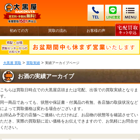
初めての方
買取の流れ
お客様の声
>
>
大黒屋 買取
買取実績
実績アーカイブページ
お酒の実績アーカイブ
こちらは買取日時点での大黒屋店頭または宅配、出張での買取実績となりま
す。
同一商品であっても、状態や保証書・付属品の有無、各店舗の取扱状況など
によって買取価格は変わる場合がございます。
お持込み予定の店舗へご連絡いただければ、お品物の状態等を確認させてい
ただき、実際の買取額に近い価格をお伝えできますので、お気軽にお問合せ
ください。