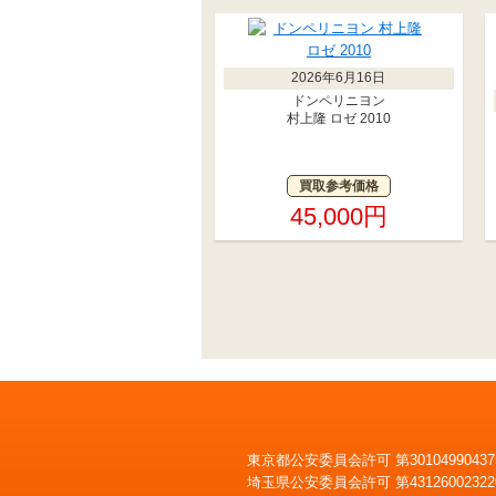
2026年6月16日
ドンペリニヨン
村上隆 ロゼ 2010
買取参考価格
45,000円
東京都公安委員会許可 第30104990437
埼玉県公安委員会許可 第43126002322