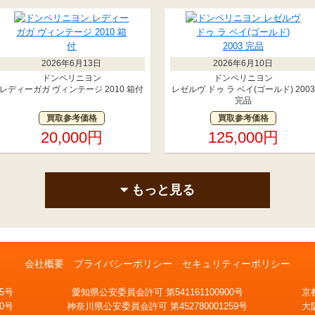
2026年6月13日
2026年6月10日
ドンペリニヨン
ドンペリニヨン
レディーガガ ヴィンテージ 2010 箱付
レゼルヴ ドゥ ラ ベイ(ゴールド) 2003
完品
買取参考価格
買取参考価格
20,000円
125,000円
もっと見る
会社概要
プライバシーポリシー
セキュリティーポリシー
5号
愛知県公安委員会許可 第541161100900号
京
0号
神奈川県公安委員会許可 第452780001259号
大