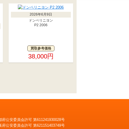
2026年6月9日
ドンペリニヨン
P2 2006
買取参考価格
38,000円
都府公安委員会許可 第611241930028号
阪府公安委員会許可 第621151403749号