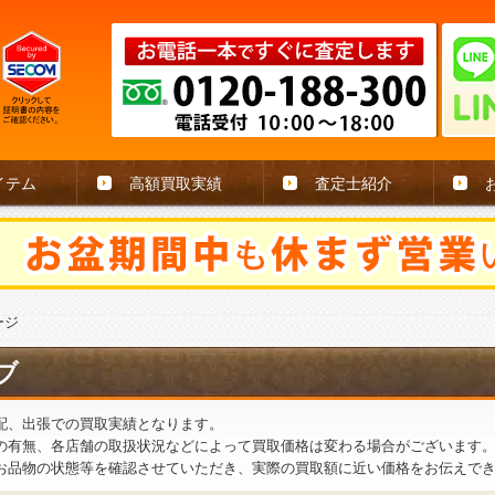
イテム
高額買取実績
査定士紹介
ージ
ブ
配、出張での買取実績となります。
の有無、各店舗の取扱状況などによって買取価格は変わる場合がございます
お品物の状態等を確認させていただき、実際の買取額に近い価格をお伝えで