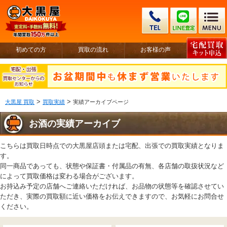
初めての方
買取の流れ
お客様の声
>
>
大黒屋 買取
買取実績
実績アーカイブページ
お酒の実績アーカイブ
こちらは買取日時点での大黒屋店頭または宅配、出張での買取実績となりま
す。
同一商品であっても、状態や保証書・付属品の有無、各店舗の取扱状況など
によって買取価格は変わる場合がございます。
お持込み予定の店舗へご連絡いただければ、お品物の状態等を確認させてい
ただき、実際の買取額に近い価格をお伝えできますので、お気軽にお問合せ
ください。