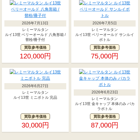
2026年7月13日
2026年7月5日
レミーマルタン
レミーマルタン
ルイ13世 ベリーオールド 八角形箱 /
ルイ13世 ベリーオールド サンルイ
替栓/冊子付
ボトル
買取参考価格
買取参考価格
120,000円
75,000円
2026年6月27日
2026年6月23日
レミーマルタン
ルイ13世 ミニボトル 完品
レミーマルタン
ルイ13世 金キャップ 本体のみ バカ
ラボトル
買取参考価格
買取参考価格
30,000円
87,000円