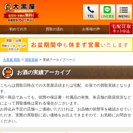
初めての方
買取の流れ
お客様の声
>
>
大黒屋 買取
買取実績
実績アーカイブページ
お酒の実績アーカイブ
こちらは買取日時点での大黒屋店頭または宅配、出張での買取実績となりま
す。
同一商品であっても、状態や保証書・付属品の有無、各店舗の取扱状況など
によって買取価格は変わる場合がございます。
お持込み予定の店舗へご連絡いただければ、お品物の状態等を確認させてい
ただき、実際の買取額に近い価格をお伝えできますので、お気軽にお問合せ
ください。