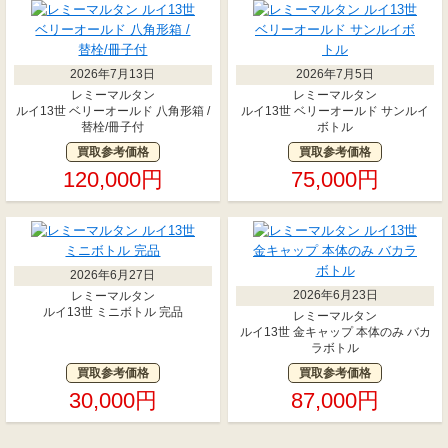
2026年7月13日
2026年7月5日
レミーマルタン
レミーマルタン
ルイ13世 ベリーオールド 八角形箱 /
ルイ13世 ベリーオールド サンルイ
替栓/冊子付
ボトル
買取参考価格
買取参考価格
120,000円
75,000円
2026年6月27日
2026年6月23日
レミーマルタン
ルイ13世 ミニボトル 完品
レミーマルタン
ルイ13世 金キャップ 本体のみ バカ
ラボトル
買取参考価格
買取参考価格
30,000円
87,000円