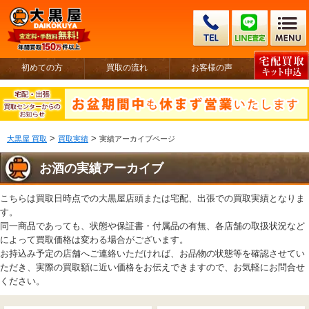
初めての方
買取の流れ
お客様の声
>
>
大黒屋 買取
買取実績
実績アーカイブページ
お酒の実績アーカイブ
こちらは買取日時点での大黒屋店頭または宅配、出張での買取実績となりま
す。
同一商品であっても、状態や保証書・付属品の有無、各店舗の取扱状況など
によって買取価格は変わる場合がございます。
お持込み予定の店舗へご連絡いただければ、お品物の状態等を確認させてい
ただき、実際の買取額に近い価格をお伝えできますので、お気軽にお問合せ
ください。