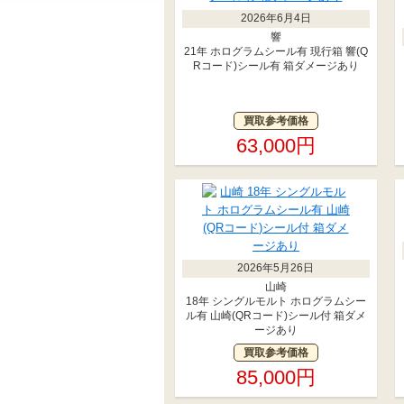
2026年6月4日
響
21年 ホログラムシール有 現行箱 響(Q
Rコード)シール有 箱ダメージあり
買取参考価格
63,000円
2026年5月26日
山崎
18年 シングルモルト ホログラムシー
ル有 山崎(QRコード)シール付 箱ダメ
ージあり
買取参考価格
85,000円