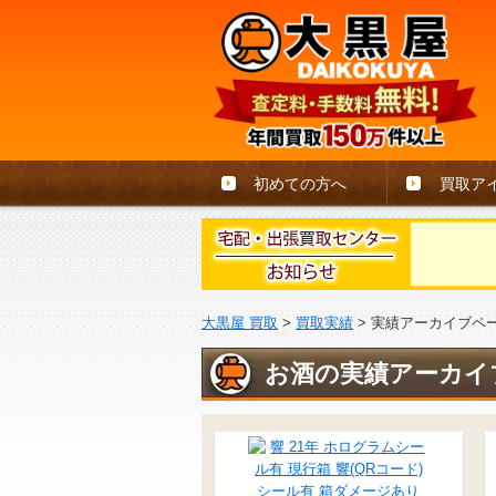
初めての方へ
買取ア
大黒屋 買取
>
買取実績
>
実績アーカイブペ
お酒の実績アーカイ