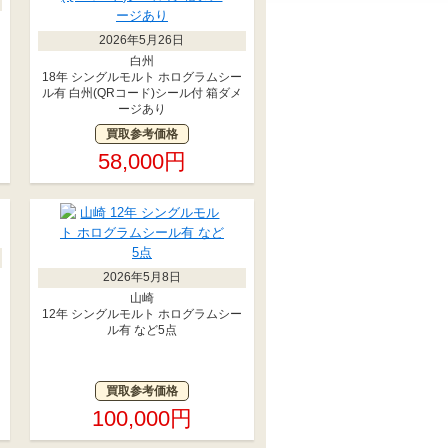
2026年5月26日
白州
18年 シングルモルト ホログラムシー
ル有 白州(QRコード)シール付 箱ダメ
ージあり
買取参考価格
58,000円
2026年5月8日
山崎
12年 シングルモルト ホログラムシー
ル有 など5点
買取参考価格
100,000円