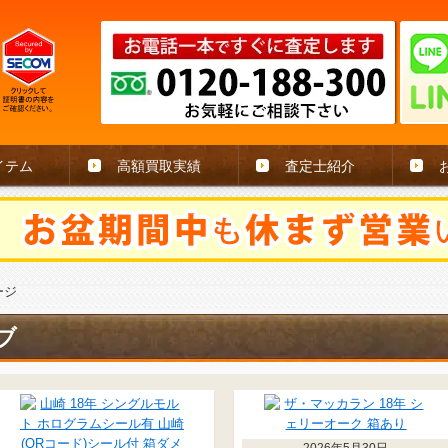
イテム
高額買取実績
査定士紹介
ージ
ブ
2026年5月30日