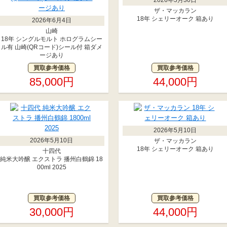
ザ・マッカラン
18年 シェリーオーク 箱あり
2026年6月4日
山崎
18年 シングルモルト ホログラムシー
ル有 山崎(QRコード)シール付 箱ダメ
ージあり
買取参考価格
買取参考価格
85,000円
44,000円
2026年5月10日
2026年5月10日
ザ・マッカラン
18年 シェリーオーク 箱あり
十四代
純米大吟醸 エクストラ 播州白鶴錦 18
00ml 2025
買取参考価格
買取参考価格
30,000円
44,000円