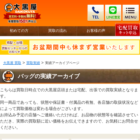
初めての方
買取の流れ
お客様の声
>
>
大黒屋 買取
買取実績
実績アーカイブページ
バッグの実績アーカイブ
こちらは買取日時点での大黒屋店頭または宅配、出張での買取実績となりま
す。
同一商品であっても、状態や保証書・付属品の有無、各店舗の取扱状況など
によって買取価格は変わる場合がございます。
お持込み予定の店舗へご連絡いただければ、お品物の状態等を確認させてい
ただき、実際の買取額に近い価格をお伝えできますので、お気軽にお問合せ
ください。