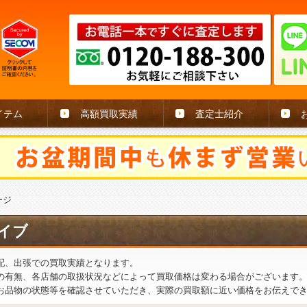
イテム
高額買取実績
査定士紹介
ージ
イブ
配、出張での買取実績となります。
の有無、各店舗の取扱状況などによって買取価格は変わる場合がございます
お品物の状態等を確認させていただき、実際の買取額に近い価格をお伝えで