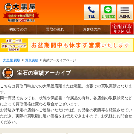
初めての方
買取の流れ
お客様の声
>
>
大黒屋 買取
買取実績
実績アーカイブページ
宝石の実績アーカイブ
こちらは買取日時点での大黒屋店頭または宅配、出張での買取実績となりま
す。
同一商品であっても、状態や保証書・付属品の有無、各店舗の取扱状況など
によって買取価格は変わる場合がございます。
お持込み予定の店舗へご連絡いただければ、お品物の状態等を確認させてい
ただき、実際の買取額に近い価格をお伝えできますので、お気軽にお問合せ
ください。