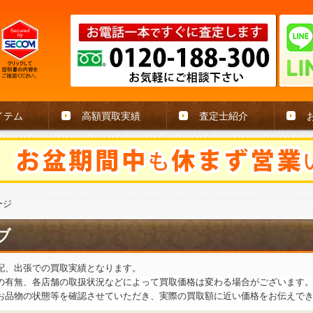
イテム
高額買取実績
査定士紹介
ージ
ブ
配、出張での買取実績となります。
の有無、各店舗の取扱状況などによって買取価格は変わる場合がございます
お品物の状態等を確認させていただき、実際の買取額に近い価格をお伝えで