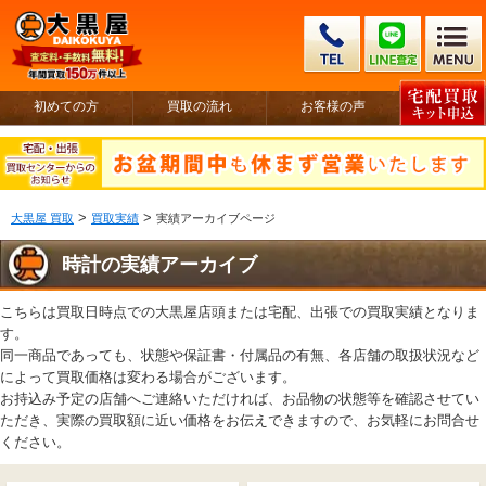
初めての方
買取の流れ
お客様の声
>
>
大黒屋 買取
買取実績
実績アーカイブページ
時計の実績アーカイブ
こちらは買取日時点での大黒屋店頭または宅配、出張での買取実績となりま
す。
同一商品であっても、状態や保証書・付属品の有無、各店舗の取扱状況など
によって買取価格は変わる場合がございます。
お持込み予定の店舗へご連絡いただければ、お品物の状態等を確認させてい
ただき、実際の買取額に近い価格をお伝えできますので、お気軽にお問合せ
ください。