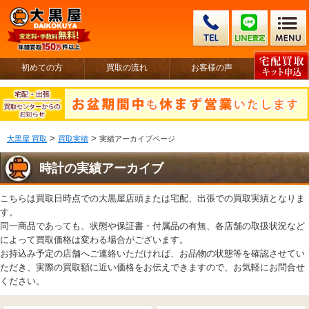
初めての方
買取の流れ
お客様の声
>
>
大黒屋 買取
買取実績
実績アーカイブページ
時計の実績アーカイブ
こちらは買取日時点での大黒屋店頭または宅配、出張での買取実績となりま
す。
同一商品であっても、状態や保証書・付属品の有無、各店舗の取扱状況など
によって買取価格は変わる場合がございます。
お持込み予定の店舗へご連絡いただければ、お品物の状態等を確認させてい
ただき、実際の買取額に近い価格をお伝えできますので、お気軽にお問合せ
ください。