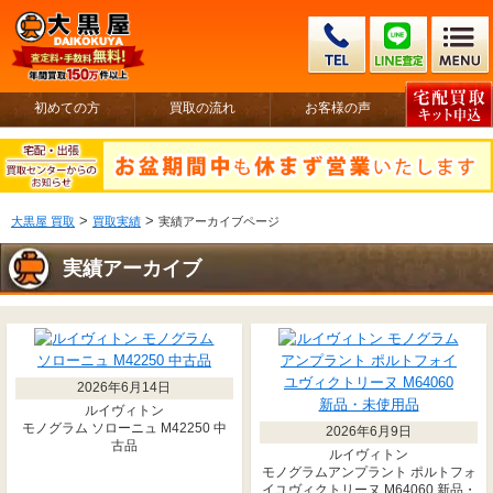
初めての方
買取の流れ
お客様の声
>
>
大黒屋 買取
買取実績
実績アーカイブページ
実績アーカイブ
2026年6月14日
ルイヴィトン
モノグラム ソローニュ M42250 中
2026年6月9日
古品
ルイヴィトン
モノグラムアンプラント ポルトフォ
イユヴィクトリーヌ M64060 新品・