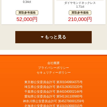
0.34ct
ダイヤモンドネックレス
1.71ct
買取参考価格
買取参考価格
52,000円
210,000円
もっと見る
会社概要
プライバシーポリシー
セキュリティーポリシー
東京都公安委員会許可 第301049904375号
埼玉県公安委員会許可 第431260023220号
千葉県公安委員会許可 第441040002144号
愛知県公安委員会許可 第541161100900号
神奈川県公安委員会許可 第452780001259号
北海道公安委員会許可 第101010000315号