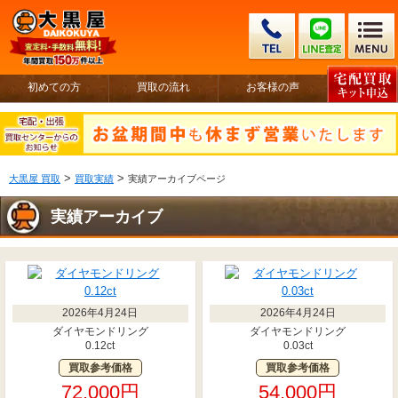
初めての方
買取の流れ
お客様の声
>
>
大黒屋 買取
買取実績
実績アーカイブページ
実績アーカイブ
2026年4月24日
2026年4月24日
ダイヤモンドリング
ダイヤモンドリング
0.12ct
0.03ct
買取参考価格
買取参考価格
72,000円
54,000円