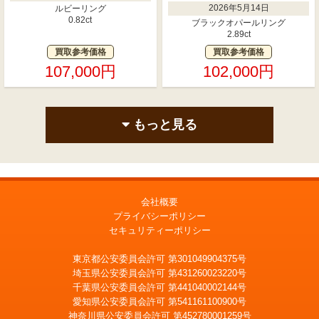
2026年5月14日
ルビーリング
0.82ct
ブラックオパールリング
2.89ct
買取参考価格
買取参考価格
107,000円
102,000円
もっと見る
会社概要
プライバシーポリシー
セキュリティーポリシー
東京都公安委員会許可 第301049904375号
埼玉県公安委員会許可 第431260023220号
千葉県公安委員会許可 第441040002144号
愛知県公安委員会許可 第541161100900号
神奈川県公安委員会許可 第452780001259号