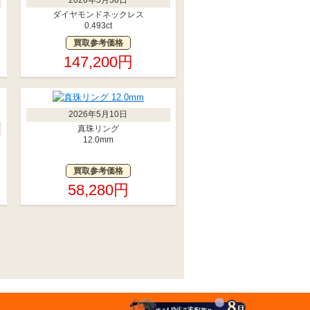
ダイヤモンドネックレス
0.493ct
買取参考価格
147,200円
2026年5月10日
真珠リング
12.0mm
買取参考価格
58,280円