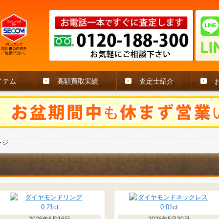
イテム
高額買取実績
査定士紹介
ージ
2026年6月16日
2026年5月30日