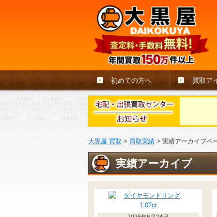
初めての方へ
買取ア
大黒屋 買取
>
買取実績
>
実績アーカイブペ
実績アーカイブ
2026年6月24日