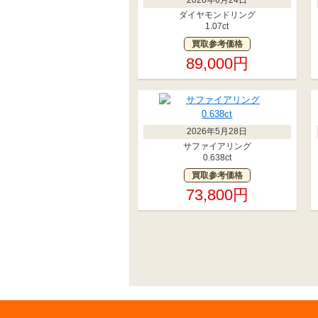
ダイヤモンドリング
1.07ct
買取参考価格
89,000円
2026年5月28日
サファイアリング
0.638ct
買取参考価格
73,800円