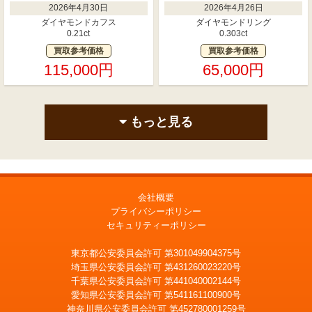
2026年4月30日
2026年4月26日
ダイヤモンドカフス
ダイヤモンドリング
0.21ct
0.303ct
買取参考価格
買取参考価格
115,000円
65,000円
もっと見る
会社概要
プライバシーポリシー
セキュリティーポリシー
東京都公安委員会許可 第301049904375号
埼玉県公安委員会許可 第431260023220号
千葉県公安委員会許可 第441040002144号
愛知県公安委員会許可 第541161100900号
神奈川県公安委員会許可 第452780001259号