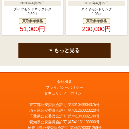
2026年4月29日
2026年4月29日
ダイヤモンドネックレス
ダイヤモンドリング
0.30ct
1.03ct
買取参考価格
買取参考価格
51,000円
230,000円
もっと見る
会社概要
プライバシーポリシー
セキュリティーポリシー
東京都公安委員会許可 第301049904375号
埼玉県公安委員会許可 第431260023220号
千葉県公安委員会許可 第441040002144号
愛知県公安委員会許可 第541161100900号
神奈川県公安委員会許可 第452780001259号