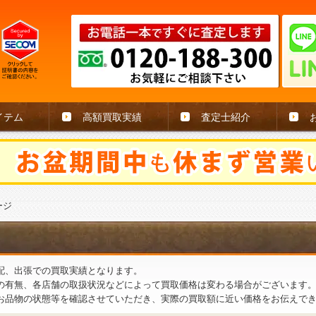
イテム
高額買取実績
査定士紹介
ージ
配、出張での買取実績となります。
の有無、各店舗の取扱状況などによって買取価格は変わる場合がございます
お品物の状態等を確認させていただき、実際の買取額に近い価格をお伝えで