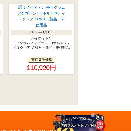
2026年8月1日
ルイヴィトン
イ
モノグラムアンプラント fポルトフォ
イユクレア M29202 新品・未使用品
買取参考価格
110,920円