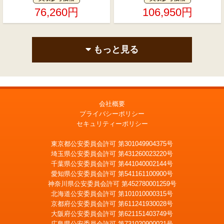
76,260円
106,950円
もっと見る
会社概要
プライバシーポリシー
セキュリティーポリシー
東京都公安委員会許可 第301049904375号
埼玉県公安委員会許可 第431260023220号
千葉県公安委員会許可 第441040002144号
愛知県公安委員会許可 第541161100900号
神奈川県公安委員会許可 第452780001259号
北海道公安委員会許可 第101010000315号
京都府公安委員会許可 第611241930028号
大阪府公安委員会許可 第621151403749号
広島県公安委員会許可 第731020900021号