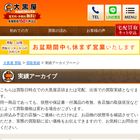
初めての方
買取の流れ
お客様の声
>
>
大黒屋 買取
買取実績
実績アーカイブページ
実績アーカイブ
こちらは買取日時点での大黒屋店頭または宅配、出張での買取実績となりま
す。
同一商品であっても、状態や保証書・付属品の有無、各店舗の取扱状況など
によって買取価格は変わる場合がございます。
お持込み予定の店舗へご連絡いただければ、お品物の状態等を確認させてい
ただき、実際の買取額に近い価格をお伝えできますので、お気軽にお問合せ
ください。