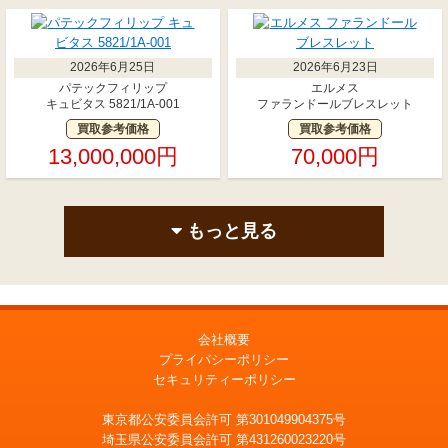
2026年6月25日
2026年6月23日
パテックフィリップ
エルメス
キュビタス 5821/1A-001
ファランドールブレスレット
買取参考価格
買取参考価格
13,000,000円
70,000円
もっと見る
会社概要
プライバシーポリシー
セキュリティーポリシー
東京都公安委員会許可 第301049904375号
埼玉県公安委員会許可 第431260023220号