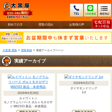
初めての方
買取の流れ
お客様の声
>
>
大黒屋 買取
買取実績
実績アーカイブページ
実績アーカイブ
2026年6月27日
ダイヤモンドリング
1ct
2026年6月29日
ルイヴィトン
モノグラムリバース ポルトモネロザ
リ M82333 新品・未使用品