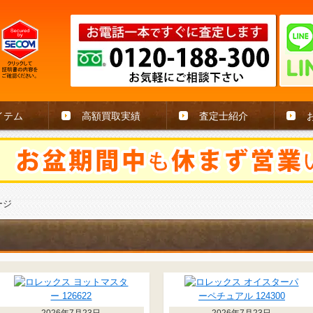
イテム
高額買取実績
査定士紹介
ージ
2026年7月23日
2026年7月23日