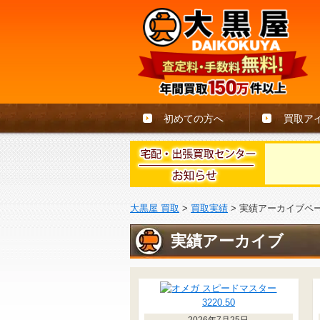
初めての方へ
買取ア
大黒屋 買取
>
買取実績
>
実績アーカイブペ
実績アーカイブ
2026年7月25日