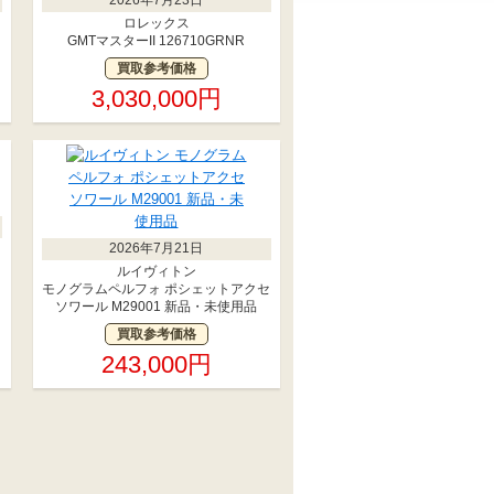
ロレックス
GMTマスターII 126710GRNR
買取参考価格
3,030,000円
2026年7月21日
6
ルイヴィトン
モノグラムペルフォ ポシェットアクセ
ソワール M29001 新品・未使用品
買取参考価格
243,000円