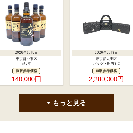
2026年6月9日
2026年6月8日
東京都台東区
東京都大田区
酒5本
バッグ・財布8点
買取参考価格
買取参考価格
140,080円
2,280,000円
もっと見る