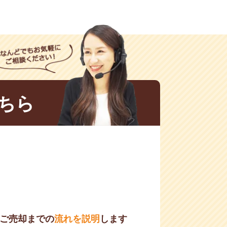
ちら
ご売却までの
流れを説明
します