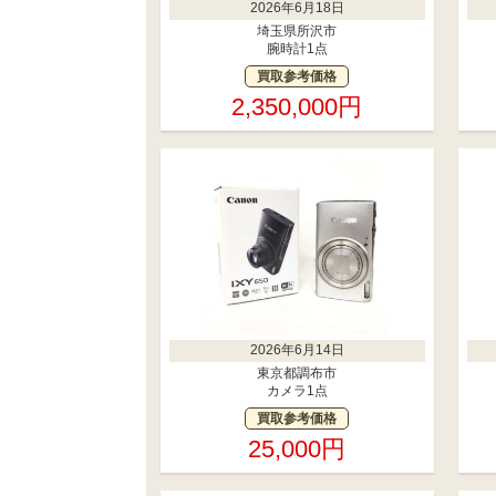
2026年6月18日
埼玉県所沢市
腕時計1点
買取参考価格
2,350,000円
2026年6月14日
東京都調布市
カメラ1点
買取参考価格
25,000円