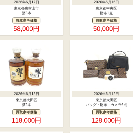
2026年6月17日
2026年6月16日
東京都東村山市
東京都中央区
酒3本
財布1点
買取参考価格
買取参考価格
58,000円
50,000円
2026年6月13日
2026年6月12日
東京都大田区
東京都大田区
酒2本
バッグ・財布・カメラ6点
買取参考価格
買取参考価格
118,000円
128,000円