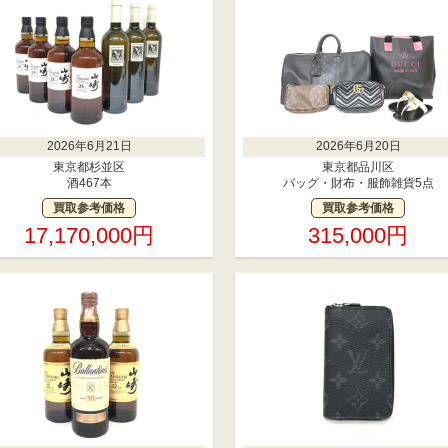
2026年6月21日
2026年6月20日
東京都杉並区
東京都品川区
酒467本
バッグ・財布・服飾雑貨5点
買取参考価格
買取参考価格
17,170,000円
315,000円