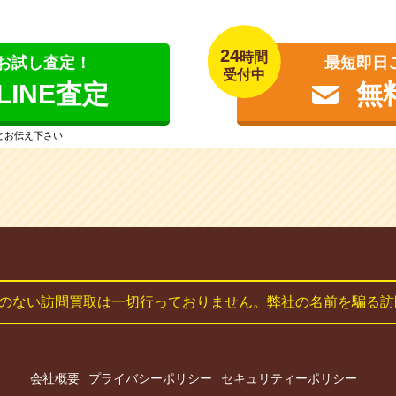
24
時間
お試し査定！
最短即日
受付中
INE査定
無
」とお伝え下さい
のない訪問買取は一切行っておりません。弊社の名前を騙る訪
会社概要
プライバシーポリシー
セキュリティーポリシー