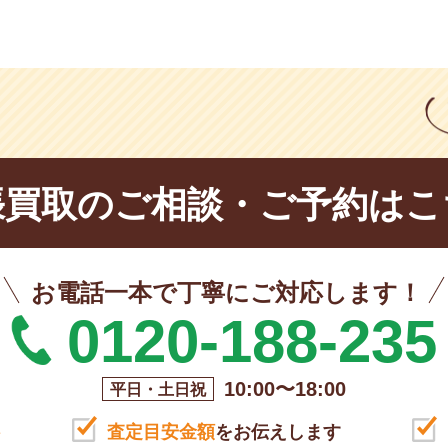
張買取の
ご相談・ご予約はこ
お電話一本で丁寧にご対応します！
0120-188-235
10:00〜18:00
平日・土日祝
査定目安金額
をお伝えします