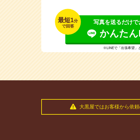
最短1
分
写真を送るだけで
で回答
かんたんL
※LINEで「出張希望
大黒屋ではお客様から依頼