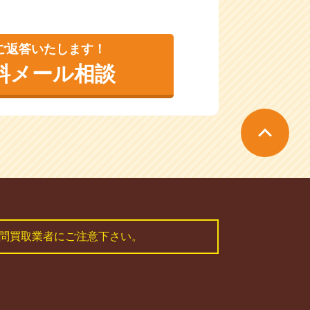
ご返答いたします！
料メール相談
問買取業者にご注意下さい。