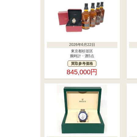
2026年6月22日
東京都杉並区
腕時計・酒5点
買取参考価格
845,000円