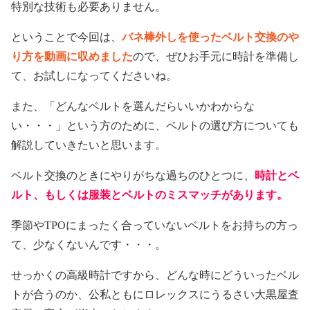
特別な技術も必要ありません。
ということで今回は、
バネ棒外しを使ったベルト交換のや
り方を動画に収めました
ので、ぜひお手元に時計を準備し
て、お試しになってくださいね。
また、「どんなベルトを選んだらいいかわからな
い・・・」という方のために、ベルトの選び方についても
解説していきたいと思います。
ベルト交換のときにやりがちな過ちのひとつに、
時計とベ
ルト、もしくは服装とベルトのミスマッチがあります。
季節やTPOにまったく合っていないベルトをお持ちの方っ
て、少なくないんです・・・。
せっかくの高級時計ですから、どんな時にどういったベル
トが合うのか、公私ともにロレックスにうるさい大黒屋査