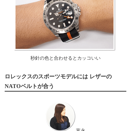
秒針の色と合わせると
カッコいい
ロレックスのスポーツモデルには レザーの
NATOベルトが合う
富永