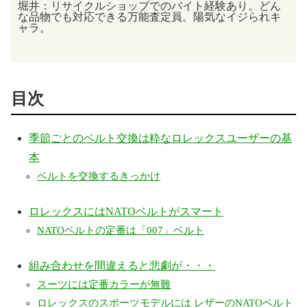
堀井：リサイクルショップでのバイト経験あり。
どん
な品物でも対応できる万能査定員。陽気なイジられキ
ャラ。
目次
季節ごとのベルト交換は粋なロレックスユーザーの基
本
ベルトを交換するきっかけ
ロレックスにはNATOベルトがスマート
NATOベルトの定番は「007」ベルト
組み合わせを間違えると悲劇が・・・
スーツには定番カラーが無難
ロレックスのスポーツモデルには レザーのNATOベルト