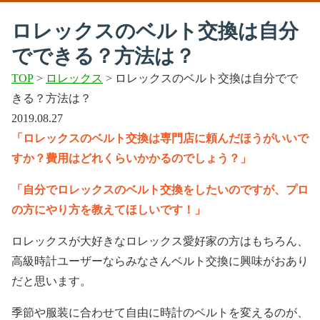
ロレックスのベルト交換は自分
でできる？方法は？
TOP
>
ロレックス
> ロレックスのベルト交換は自分でで
きる？方法は？
2019.08.27
「ロレックスのベルト交換は専門店に頼んだほうがいいで
すか？費用はどれくらいかかるのでしょう？」
「自分でロレックスのベルト交換をしたいのですが、プロ
の方にやり方を教えてほしいです！」
ロレックスが大好きなロレックス愛好家の方はもちろん、
高級時計ユーザーならみなさんベルト交換に興味がおあり
だと思います。
季節や服装に合わせて自由に時計のベルトを変えるのが、