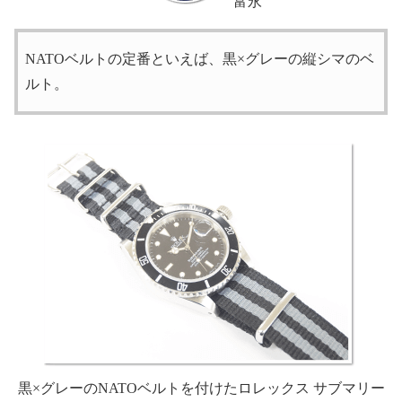
富永
NATOベルトの定番といえば、黒×グレーの縦シマのベ
ルト。
黒×グレーのNATOベルトを付けた
ロレックス サブマリー