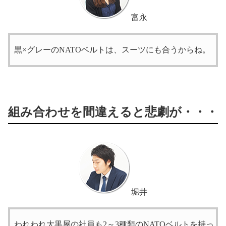
富永
黒×グレーのNATOベルトは、スーツにも合うからね。
組み合わせを間違えると悲劇が・・・
堀井
われわれ大黒屋の社員も2～3種類のNATOベルトを持っ