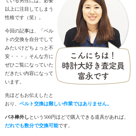
ている男性には、必要
以上に注目してしまう
性格です（笑）。
今回の記事は、「ベル
トの交換を自分でして
みたいけどちょっと不
安・・・」そんな方に
ぜひご覧になっていた
だきたい内容になって
います。
先ほどもお伝えしたと
おり、
ベルト交換は難しい作業ではありません。
バネ棒外し
という500円ほどで購入できる道具があれば、
だれでも数分で交換可能
です。