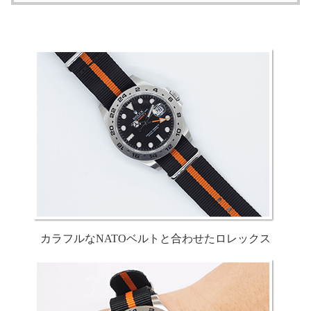
カラフルなNATOベルトと
合わせたロレックス