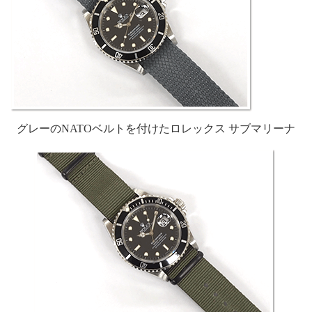
グレーのNATOベルトを付けた
ロレックス サブマリーナ