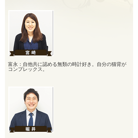
富永：自他共に認める無類の時計好き。
自分の猫背が
コンプレックス。