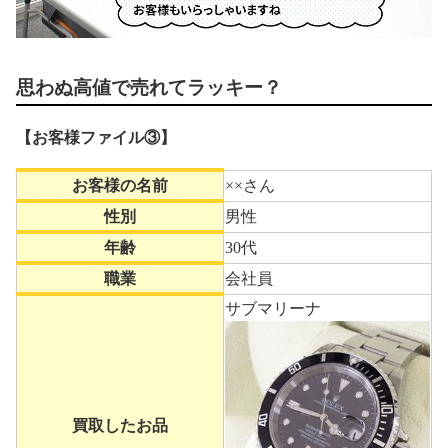
思わぬ高値で売れてラッキー？
【お客様ファイル③】
お客様の名前
××さん
性別
男性
年齢
30代
職業
会社員
サブマリーナ
買取したお品