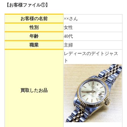
【お客様ファイル①】
お客様の名前
××さん
性別
女性
年齢
40代
職業
主婦
レディースのデイトジャス
ト
買取したお品