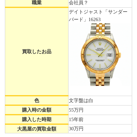
職業
会社員？
デイトジャスト「サンダー
バード」16263
買取したお品
色
文字盤は白
購入時の金額
55万円
購入した時期
15年前
30万円
大黒屋の買取金額