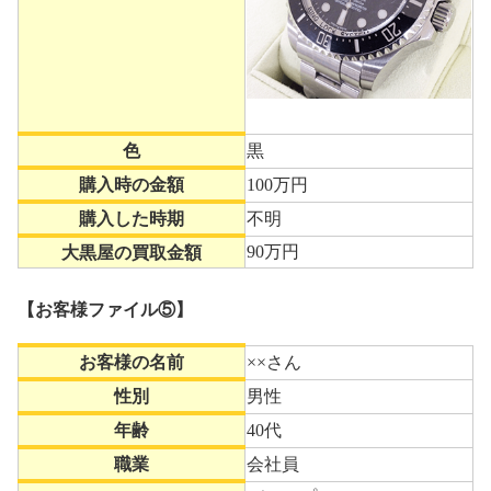
色
黒
購入時の金額
100万円
購入した時期
不明
90万円
大黒屋の買取金額
【お客様ファイル⑤】
お客様の名前
××さん
性別
男性
年齢
40代
職業
会社員