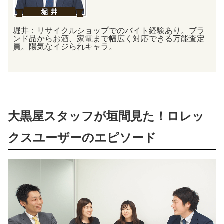
堀井：リサイクルショップでのバイト経験あり。
ブラ
ンド品からお酒、家電まで幅広く対応できる万能査定
員。陽気なイジられキャラ。
大黒屋スタッフが垣間見た！ロレッ
クスユーザーのエピソード