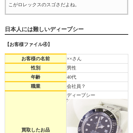
こがロレックスのスゴさだよね。
日本人には難しいディープシー
【お客様ファイル④】
お客様の名前
××さん
性別
男性
年齢
40代
職業
会社員？
ディープシー
買取したお品