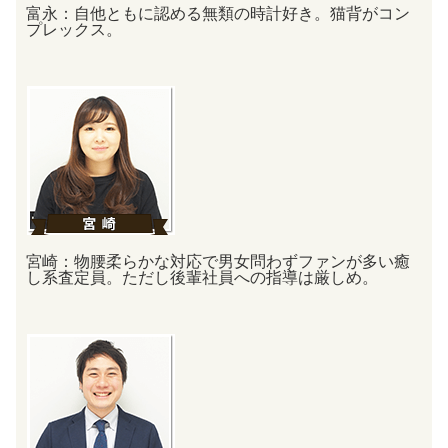
富永：自他ともに認める無類の時計好き。
猫背がコン
プレックス。
宮崎：物腰柔らかな対応で男女問わずファンが多い癒
し系査定員。
ただし後輩社員への指導は厳しめ。