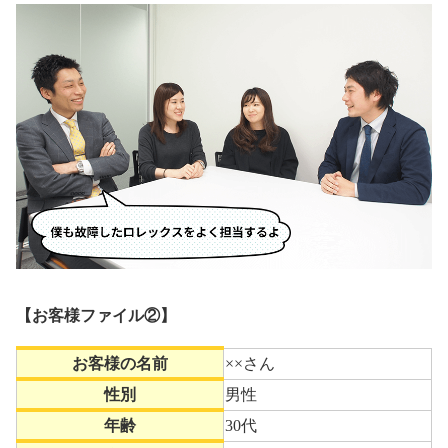
【お客様ファイル②】
お客様の名前
××さん
性別
男性
年齢
30代