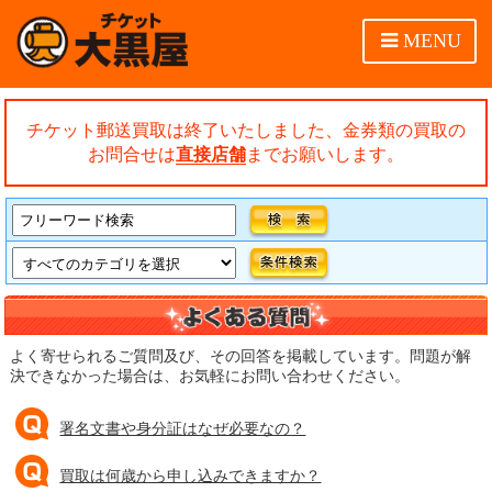
MENU
チケット郵送買取は終了いたしました、金券類の買取の
お問合せは
直接店舗
までお願いします。
よく寄せられるご質問及び、その回答を掲載しています。問題が解
決できなかった場合は、お気軽にお問い合わせください。
署名文書や身分証はなぜ必要なの？
買取は何歳から申し込みできますか？