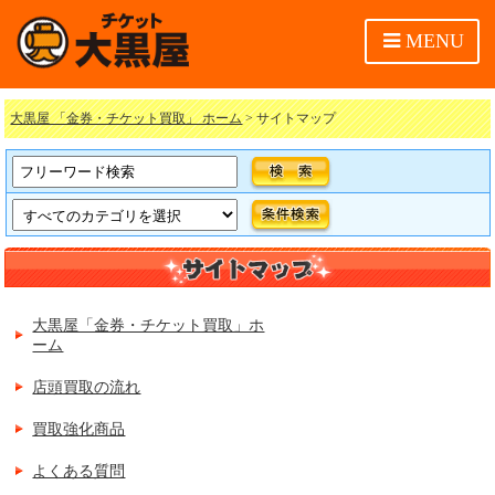
MENU
大黒屋 「金券・チケット買取」 ホーム
> サイトマップ
大黒屋「金券・チケット買取」ホ
ーム
店頭買取の流れ
買取強化商品
よくある質問