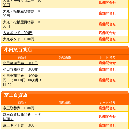
大丸・松坂屋商品券 10
店舗問合せ
00円
大丸・松坂屋取替券 10
店舗問合せ
00円
大丸・松坂屋買物券 10
店舗問合せ
00円
大丸ボンド 500円
店舗問合せ
大丸ボンド 1000円
店舗問合せ
小田急百貨店
商品名
買取価格
レート/備考
小田急商品券 1000円
店舗問合せ
小田急商品券 10000円
店舗問合せ
小田急商品券 100000
円 （10000円×10枚綴り
店舗問合せ
冊子）
京王百貨店
商品名
買取価格
レート/備考
京王取替券 1000円
店舗問合せ
京王百貨店商品券 ＜各
店舗問合せ
額面＞
京王ギフト券 1000円
店舗問合せ