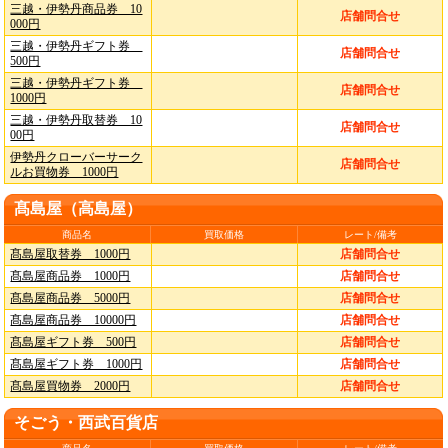
三越・伊勢丹商品券 10
店舗問合せ
000円
三越・伊勢丹ギフト券
店舗問合せ
500円
三越・伊勢丹ギフト券
店舗問合せ
1000円
三越・伊勢丹取替券 10
店舗問合せ
00円
伊勢丹クローバーサーク
店舗問合せ
ルお買物券 1000円
髙島屋（高島屋）
商品名
買取価格
レート/備考
髙島屋取替券 1000円
店舗問合せ
髙島屋商品券 1000円
店舗問合せ
髙島屋商品券 5000円
店舗問合せ
髙島屋商品券 10000円
店舗問合せ
髙島屋ギフト券 500円
店舗問合せ
髙島屋ギフト券 1000円
店舗問合せ
髙島屋買物券 2000円
店舗問合せ
そごう・西武百貨店