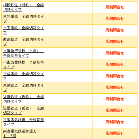
相模鉄道（相鉄） 全線
店舗問合せ
切符タイプ
東急電鉄 全線切符タイ
店舗問合せ
プ
京王電鉄 全線切符タイ
店舗問合せ
プ
西武鉄道 全線切符タイ
店舗問合せ
プ
京浜急行電鉄（京急）
店舗問合せ
全線切符タイプ
小田急電鉄株 全線切符
店舗問合せ
タイプ
京成電鉄 全線切符タイ
店舗問合せ
プ
東武鉄道 全線切符タイ
店舗問合せ
プ
近畿鉄道（近鉄） 全線
店舗問合せ
切符タイプ
近畿鉄道（近鉄） 全線
店舗問合せ
切符タイプ
京阪電気鉄道 全線切符
店舗問合せ
タイプ
南海電気鉄道株優カー
店舗問合せ
ド 6回