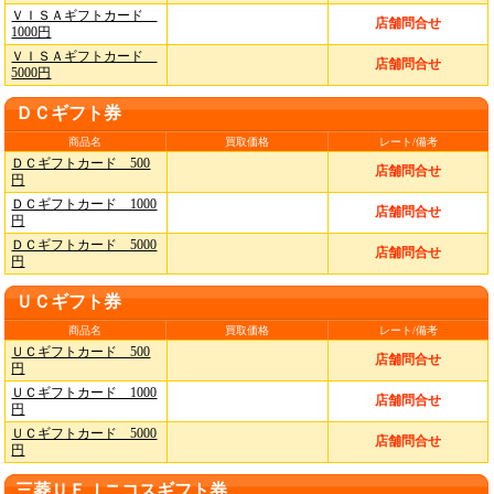
ＶＩＳＡギフトカード
店舗問合せ
1000円
ＶＩＳＡギフトカード
店舗問合せ
5000円
ＤＣギフト券
商品名
買取価格
レート/備考
ＤＣギフトカード 500
店舗問合せ
円
ＤＣギフトカード 1000
店舗問合せ
円
ＤＣギフトカード 5000
店舗問合せ
円
ＵＣギフト券
商品名
買取価格
レート/備考
ＵＣギフトカード 500
店舗問合せ
円
ＵＣギフトカード 1000
店舗問合せ
円
ＵＣギフトカード 5000
店舗問合せ
円
三菱ＵＦＪニコスギフト券