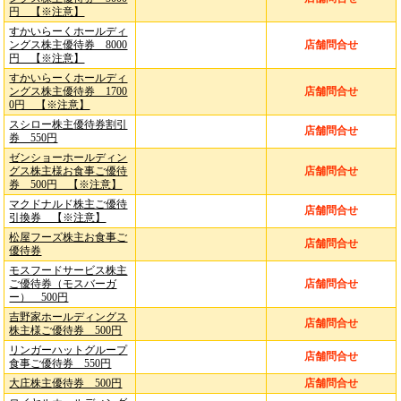
円 【※注意】
すかいらーくホールディ
ングス株主優待券 8000
店舗問合せ
円 【※注意】
すかいらーくホールディ
ングス株主優待券 1700
店舗問合せ
0円 【※注意】
スシロー株主優待券割引
店舗問合せ
券 550円
ゼンショーホールディン
グス株主様お食事ご優待
店舗問合せ
券 500円 【※注意】
マクドナルド株主ご優待
店舗問合せ
引換券 【※注意】
松屋フーズ株主お食事ご
店舗問合せ
優待券
モスフードサービス株主
ご優待券（モスバーガ
店舗問合せ
ー） 500円
吉野家ホールディングス
店舗問合せ
株主様ご優待券 500円
リンガーハットグループ
店舗問合せ
食事ご優待券 550円
大庄株主優待券 500円
店舗問合せ