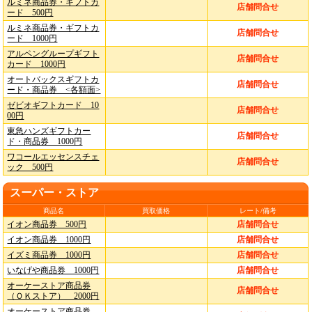
ルミネ商品券・ギフトカ
店舗問合せ
ード 500円
ルミネ商品券・ギフトカ
店舗問合せ
ード 1000円
アルペングループギフト
店舗問合せ
カード 1000円
オートバックスギフトカ
店舗問合せ
ード・商品券 <各額面>
ゼビオギフトカード 10
店舗問合せ
00円
東急ハンズギフトカー
店舗問合せ
ド・商品券 1000円
ワコールエッセンスチェ
店舗問合せ
ック 500円
スーパー・ストア
商品名
買取価格
レート/備考
イオン商品券 500円
店舗問合せ
イオン商品券 1000円
店舗問合せ
イズミ商品券 1000円
店舗問合せ
いなげや商品券 1000円
店舗問合せ
オーケーストア商品券
店舗問合せ
（ＯＫストア） 2000円
オーケーストア商品券