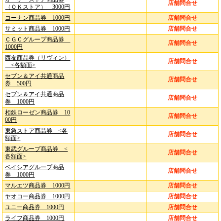
店舗問合せ
（ＯＫストア） 3000円
コーナン商品券 1000円
店舗問合せ
サミット商品券 1000円
店舗問合せ
ＣＧＣグループ商品券
店舗問合せ
1000円
西友商品券（リヴィン）
店舗問合せ
<各額面>
セブン＆アイ共通商品
店舗問合せ
券 500円
セブン＆アイ共通商品
店舗問合せ
券 1000円
相鉄ローゼン商品券 10
店舗問合せ
00円
東急ストア商品券 <各
店舗問合せ
額面>
東武グループ商品券 <
店舗問合せ
各額面>
ベイシアグループ商品
店舗問合せ
券 1000円
マルエツ商品券 1000円
店舗問合せ
ヤオコー商品券 1000円
店舗問合せ
ユニー商品券 1000円
店舗問合せ
ライフ商品券 1000円
店舗問合せ