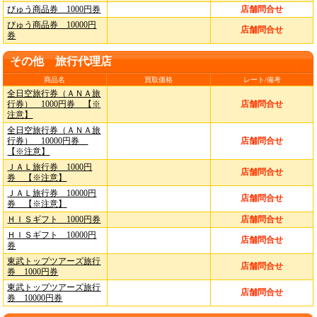
びゅう商品券 1000円券
店舗問合せ
びゅう商品券 10000円
店舗問合せ
券
その他 旅行代理店
商品名
買取価格
レート/備考
全日空旅行券（ＡＮＡ旅
行券） 1000円券 【※
店舗問合せ
注意】
全日空旅行券（ＡＮＡ旅
行券） 10000円券
店舗問合せ
【※注意】
ＪＡＬ旅行券 1000円
店舗問合せ
券 【※注意】
ＪＡＬ旅行券 10000円
店舗問合せ
券 【※注意】
ＨＩＳギフト 1000円券
店舗問合せ
ＨＩＳギフト 10000円
店舗問合せ
券
東武トップツアーズ旅行
店舗問合せ
券 1000円券
東武トップツアーズ旅行
店舗問合せ
券 10000円券