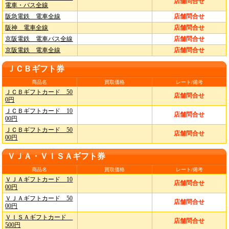
店舗問合せ
電車・バス全線
阪急電鉄 電車全線
店舗問合せ
阪神 電車全線
店舗問合せ
京阪電鉄 電車バス全線
店舗問合せ
京阪電鉄 電車全線
店舗問合せ
ＪＣＢギフト券
商品名
買取価格
レート/備考
ＪＣＢギフトカード 50
店舗問合せ
0円
ＪＣＢギフトカード 10
店舗問合せ
00円
ＪＣＢギフトカード 50
店舗問合せ
00円
ＶＪＡ・ＶＩＳＡギフト券
商品名
買取価格
レート/備考
ＶＪＡギフトカード 10
店舗問合せ
00円
ＶＪＡギフトカード 50
店舗問合せ
00円
ＶＩＳＡギフトカード
店舗問合せ
500円