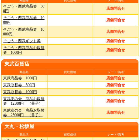
商品名
買取価格
レート/備考
そごう・西武商品券 50
店舗問合せ
0円
そごう・西武商品券 10
店舗問合せ
00円
そごう・西武商品券 10
店舗問合せ
000円
そごう・西武ギフト券
店舗問合せ
そごう・西武商品お取替
店舗問合せ
券 1000円
東武百貨店
商品名
買取価格
レート/備考
東武商品券 1000円
店舗問合せ
東武取替券 500円
店舗問合せ
東武取替券 1000円
店舗問合せ
東武友の会 商品お取替
店舗問合せ
券 12500円 （冊子）
東武友の会 商品お取替
店舗問合せ
券 25000円 （冊子）
大丸・松坂屋
商品名
買取価格
レート/備考