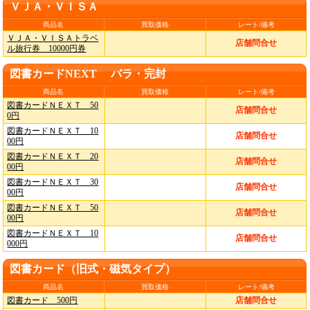
ＶＪＡ・ＶＩＳＡ
商品名
買取価格
レート/備考
ＶＪＡ・ＶＩＳＡトラベ
店舗問合せ
ル旅行券 10000円券
図書カードNEXT バラ・完封
商品名
買取価格
レート/備考
図書カードＮＥＸＴ 50
店舗問合せ
0円
図書カードＮＥＸＴ 10
店舗問合せ
00円
図書カードＮＥＸＴ 20
店舗問合せ
00円
図書カードＮＥＸＴ 30
店舗問合せ
00円
図書カードＮＥＸＴ 50
店舗問合せ
00円
図書カードＮＥＸＴ 10
店舗問合せ
000円
図書カード（旧式・磁気タイプ）
商品名
買取価格
レート/備考
図書カード 500円
店舗問合せ