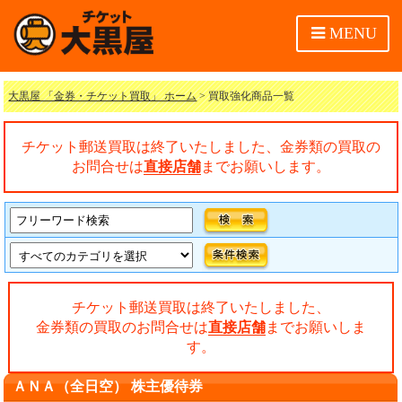
MENU
大黒屋 「金券・チケット買取」 ホーム
> 買取強化商品一覧
チケット郵送買取は終了いたしました、金券類の買取の
お問合せは
直接店舗
までお願いします。
チケット郵送買取は終了いたしました、
金券類の買取のお問合せは
直接店舗
までお願いしま
す。
ＡＮＡ（全日空） 株主優待券