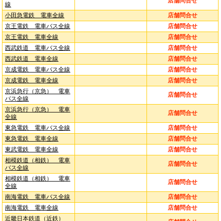
店舗問合せ
線
小田急電鉄 電車全線
店舗問合せ
京王電鉄 電車バス全線
店舗問合せ
京王電鉄 電車全線
店舗問合せ
西武鉄道 電車バス全線
店舗問合せ
西武鉄道 電車全線
店舗問合せ
京成電鉄 電車バス全線
店舗問合せ
京成電鉄 電車全線
店舗問合せ
京浜急行（京急） 電車
店舗問合せ
バス全線
京浜急行（京急） 電車
店舗問合せ
全線
東急電鉄 電車バス全線
店舗問合せ
東急電鉄 電車全線
店舗問合せ
東武電鉄 電車全線
店舗問合せ
相模鉄道（相鉄） 電車
店舗問合せ
バス全線
相模鉄道（相鉄） 電車
店舗問合せ
全線
南海電鉄 電車バス全線
店舗問合せ
南海電鉄 電車全線
店舗問合せ
近畿日本鉄道（近鉄）