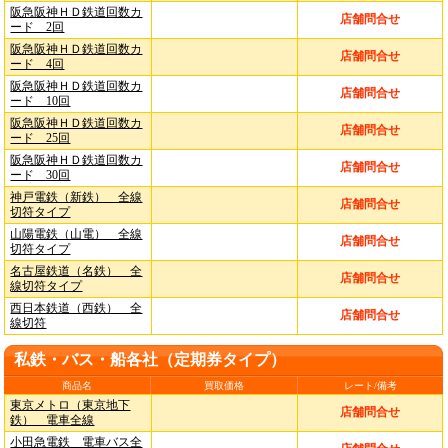
阪急阪神ＨＤ鉄道回数カ
店舗問合せ
ード 2回
阪急阪神ＨＤ鉄道回数カ
店舗問合せ
ード 4回
阪急阪神ＨＤ鉄道回数カ
店舗問合せ
ード 10回
阪急阪神ＨＤ鉄道回数カ
店舗問合せ
ード 25回
阪急阪神ＨＤ鉄道回数カ
店舗問合せ
ード 30回
神戸電鉄（新鉄） 全線
店舗問合せ
切符タイプ
山陽電鉄（山電） 全線
店舗問合せ
切符タイプ
名古屋鉄道（名鉄） 全
店舗問合せ
線切符タイプ
西日本鉄道（西鉄） 全
店舗問合せ
線切符
私鉄・バス・船各社（定期券タイプ）
商品名
買取価格
レート/備考
東京メトロ（東京地下
店舗問合せ
鉄） 電車全線
小田急電鉄 電車バス全