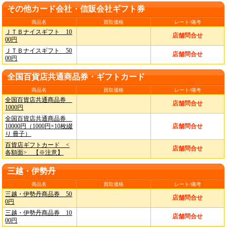
その他カード会社・信販会社ギフト券
商品名
買取価格
レート/備考
ＪＴＢナイスギフト 10
店舗問合せ
00円
ＪＴＢナイスギフト 50
店舗問合せ
00円
全国百貨店共通商品券・ギフトカード
商品名
買取価格
レート/備考
全国百貨店共通商品券
店舗問合せ
1000円
全国百貨店共通商品券
10000円（1000円×10枚綴
店舗問合せ
り 冊子）
百貨店ギフトカード <
店舗問合せ
各額面> 【※注意】
三越・伊勢丹
商品名
買取価格
レート/備考
三越・伊勢丹商品券 50
店舗問合せ
0円
三越・伊勢丹商品券 10
店舗問合せ
00円