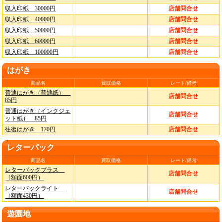
収入印紙 30000円
店舗問合せ
収入印紙 40000円
店舗問合せ
収入印紙 50000円
店舗問合せ
収入印紙 60000円
店舗問合せ
収入印紙 100000円
店舗問合せ
はがき
商品名
買取価格
レート/備考
普通はがき（普通紙）
店舗問合せ
85円
普通はがき（インクジェ
店舗問合せ
ット紙） 85円
往復はがき 170円
店舗問合せ
レターパック
商品名
買取価格
レート/備考
レターパックプラス
店舗問合せ
（額面600円）
レターパックライト
店舗問合せ
（額面430円）
遊園地