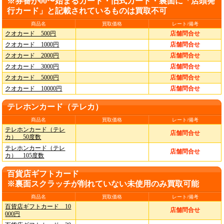
※券番が00〜始まるカード・旧式カード・裏面に「店頭発
行カード」と記載されているものは買取不可
商品名
買取価格
レート/備考
クオカード 500円
店舗問合せ
クオカード 1000円
店舗問合せ
クオカード 2000円
店舗問合せ
クオカード 3000円
店舗問合せ
クオカード 5000円
店舗問合せ
クオカード 10000円
店舗問合せ
テレホンカード（テレカ）
商品名
買取価格
レート/備考
テレホンカード（テレ
店舗問合せ
カ） 50度数
テレホンカード（テレ
店舗問合せ
カ） 105度数
百貨店ギフトカード
※裏面スクラッチが削れていない未使用のみ買取可能
商品名
買取価格
レート/備考
百貨店ギフトカード 10
店舗問合せ
000円