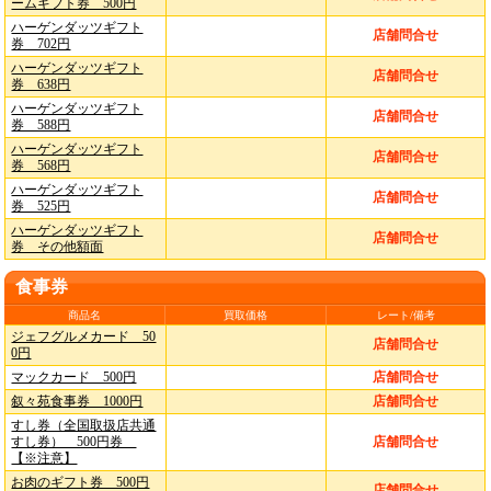
ームギフト券 500円
ハーゲンダッツギフト
店舗問合せ
券 702円
ハーゲンダッツギフト
店舗問合せ
券 638円
ハーゲンダッツギフト
店舗問合せ
券 588円
ハーゲンダッツギフト
店舗問合せ
券 568円
ハーゲンダッツギフト
店舗問合せ
券 525円
ハーゲンダッツギフト
店舗問合せ
券 その他額面
食事券
商品名
買取価格
レート/備考
ジェフグルメカード 50
店舗問合せ
0円
マックカード 500円
店舗問合せ
叙々苑食事券 1000円
店舗問合せ
すし券（全国取扱店共通
すし券） 500円券
店舗問合せ
【※注意】
お肉のギフト券 500円
店舗問合せ