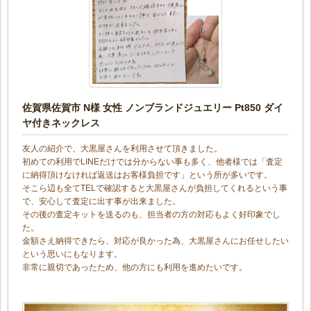
佐賀県佐賀市 N様 女性 ノンブランドジュエリー Pt850 ダイ
ヤ付きネックレス
友人の紹介で、大黒屋さんを利用させて頂きました。
初めての利用でLINEだけでは分からない事も多く、他者様では「査定
に納得頂けなければ返送はお客様負担です」という所が多いです。
そこら辺も全てTELで確認すると大黒屋さんが負担してくれるという事
で、安心して査定に出す事が出来ました。
その後の査定キットを送るのも、担当者の方の対応もよく好印象でし
た。
金額さえ納得できたら、対応が良かった為、大黒屋さんにお任せしたい
という思いにもなります。
非常に親切であったため、他の方にも利用を進めたいです。