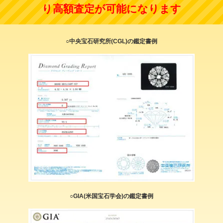
り高額査定が可能になります
○中央宝石研究所(CGL)の鑑定書例
○GIA(米国宝石学会)の鑑定書例