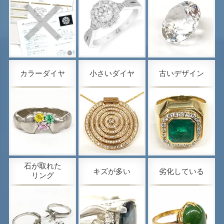
カラーダイヤ
小さいダイヤ
古いデザイン
石が取れた
キズが多い
劣化している
リング