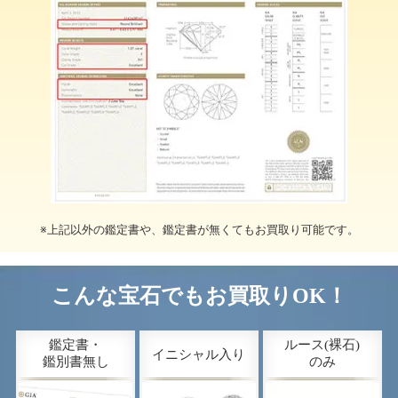
※上記以外の鑑定書や、鑑定書が無くてもお買取り可能です。
こんな宝石でもお買取りOK！
鑑定書・
ルース(裸石)
イニシャル入り
鑑別書無し
のみ