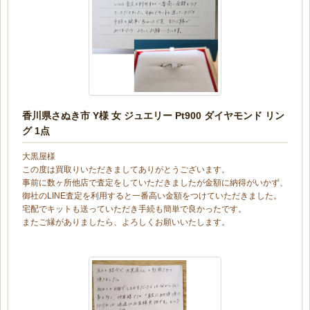
香川県さぬき市 Y様 女 ジュエリー Pt900 ダイヤモンド リン
グ 1点
大黒屋様
この度は買取りいただきましてありがとうございます。
事前に数ヶ所他店で査定をしていただきましたが金額に納得がいかず、
御社のLINE査定を利用すると一番高い金額をつけていただきました。
宅配でキットも送っていただき手続も簡単で良かったです。
またご縁がありましたら、よろしくお願いいたします。