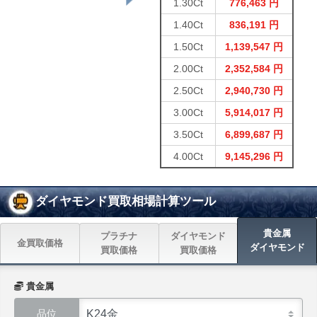
1.30Ct
776,463 円
1.40Ct
836,191 円
1.50Ct
1,139,547 円
2.00Ct
2,352,584 円
2.50Ct
2,940,730 円
3.00Ct
5,914,017 円
3.50Ct
6,899,687 円
4.00Ct
9,145,296 円
ダイヤモンド買取相場計算ツール
貴金属
プラチナ
ダイヤモンド
金買取価格
ダイヤモンド
買取価格
買取価格
貴金属
品位