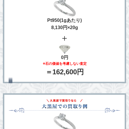
Pt950(1gあたり)
8,130円×20g
＋
0円
※石の価値を考慮しない査定
＝162,600円