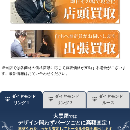
※当店では各商材の価格変動に応じて買取価格が変動する場合がございま
す。最新情報はお問い合わせください。
ダイヤモンド
ダイヤモンド
ダイヤモンド
リング 1
リング 2
ルース
大黒屋
では
デザイン問わずパーツごとに高額査定！
素材や石をしっかり査定してトータル金額を算出します