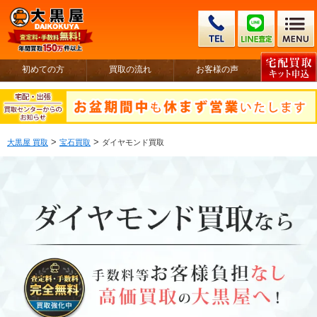
初めての方
買取の流れ
お客様の声
>
>
大黒屋 買取
宝石買取
ダイヤモンド買取