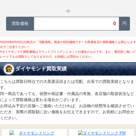
買取価格
円
※2026年8月8日(土)時点の「宅配買取」限定の特別価格です！大黒屋各店の買取価格とは異なります
のでご注意ください！
※ダイヤモンドの買取価格はラウンドブリリアントカットの場合のものです。また、選択肢に無いグ
レードでもお買取りしておりますので、お気軽にお問合せください。
ダイヤモンド買取実績
こちらは買取日時点での大黒屋店頭または宅配、出張での買取実績となりま
す。
同一商品であっても、状態や保証書・付属品の有無、各店舗の取扱状況など
によって買取価格は変わる場合がございます。
お持込み予定の店舗へご連絡いただければ、お品物の状態等を確認させてい
ただき、実際の買取額に近い価格をお伝えできますので、お気軽にお問合せ
ください。