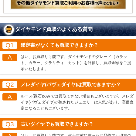
ダイヤモンド買取のよくある質問
Q1
鑑定書がなくても買取できますか？
A
はい、お買取り可能です。ダイヤモンドのグレード（カラッ
ト、カラー、クラリティ、カット）を評価し、買取金額をご提
示いたします。
Q2
メレダイヤ(パヴェダイヤ)は買取できますか？
A
ルース(裸石)のみでは買取できない場合もございますが、メレダ
イヤ(パヴェダイヤ)が施されたジュエリーは人気があり、高価査
定になることもございます。
Q3
古いダイヤでも買取できますか？
はい、お買取り可能です。何十年前に買ったお品物でも現在の