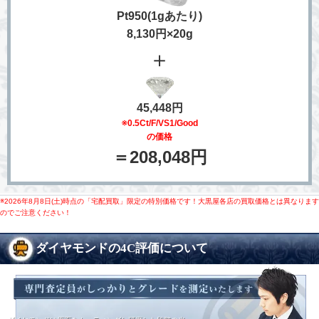
Pt950(1gあたり)
8,130円×20g
＋
45,448円
※0.5Ct/F/VS1/Good
の価格
＝208,048円
※2026年8月8日(土)時点の「宅配買取」限定の特別価格です！大黒屋各店の買取価格とは異なります
のでご注意ください！
ダイヤモンドの4C評価について