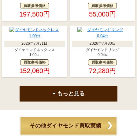
買取参考価格
買取参考価格
197,500円
55,000円
2026年7月31日
2026年7月30日
ダイヤモンドネックレス
ダイヤモンドリング
1.00ct
0.04ct
買取参考価格
買取参考価格
152,060円
72,280円
もっと見る
その他ダイヤモンド買取実績