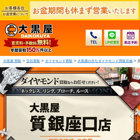
>
>
>
>
大黒屋 買取
宝石買取
ダイヤモンド買取
大黒屋の主なダイヤモンド買取店舗