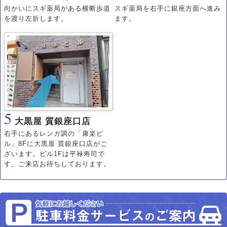
向かいにスギ薬局がある横断歩道
スギ薬局を右手に銀座方面へ進み
を渡り左折します。
ます。
5
大黒屋 質銀座口店
右手にあるレンガ調の「康楽ビ
ル」8Fに大黒屋 質銀座口店がご
ざいます。ビル1Fは平禄寿司で
す。ご来店お待ちしております。