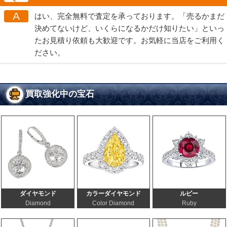
A
はい、完全無料で査定を承っております。「売るかまだ
決めてないけど、いくらになるかだけ知りたい」といっ
たお見積り依頼も大歓迎です。お気軽に当店をご利用く
ださい。
買取強化中の宝石
ダイヤモンド
カラーダイヤモンド
ルビー
Diamond
Color Diamond
Ruby