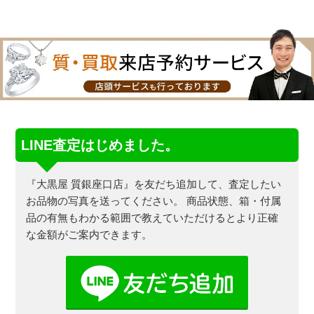
LINE査定はじめました。
『大黒屋 質銀座口店』を友だち追加して、査定したい
お品物の写真を送ってください。
商品状態、箱・付属
品の有無もわかる範囲で教えていただけるとより正確
な金額がご案内できます。