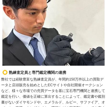
熟練査定員と専門鑑定機関の連携
弊社では経験豊富な熟練査定員が、年間約150万件以上の買取デ
ータと店頭販売を始めとしたECサイトや自社開催オークション
など、様々な市場での売買データを基に宝石専門機関と連携して
鑑定を行い、価値を正確に算出することによって、鑑定書や鑑別
書がないダイヤモンドや、エメラルド、ルビー、サファイア、オ