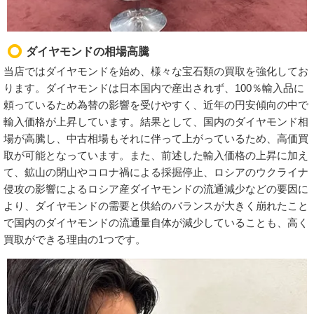
ダイヤモンドの相場高騰
当店ではダイヤモンドを始め、様々な宝石類の買取を強化してお
ります。ダイヤモンドは日本国内で産出されず、100％輸入品に
頼っているため為替の影響を受けやすく、近年の円安傾向の中で
輸入価格が上昇しています。結果として、国内のダイヤモンド相
場が高騰し、中古相場もそれに伴って上がっているため、高価買
取が可能となっています。また、前述した輸入価格の上昇に加え
て、鉱山の閉山やコロナ禍による採掘停止、ロシアのウクライナ
侵攻の影響によるロシア産ダイヤモンドの流通減少などの要因に
より、ダイヤモンドの需要と供給のバランスが大きく崩れたこと
で国内のダイヤモンドの流通量自体が減少していることも、高く
買取ができる理由の1つです。