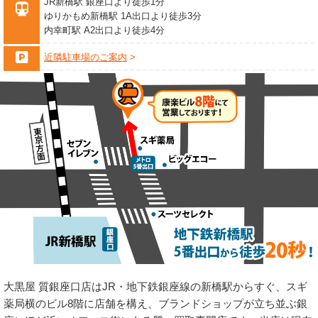
JR新橋駅 銀座口より徒歩1分
ゆりかもめ新橋駅 1A出口より徒歩3分
内幸町駅 A2出口より徒歩4分
近隣駐車場のご案内
大黒屋 質銀座口店はJR・地下鉄銀座線の新橋駅からすぐ、スギ
薬局横のビル8階に店舗を構え、ブランドショップが立ち並ぶ銀