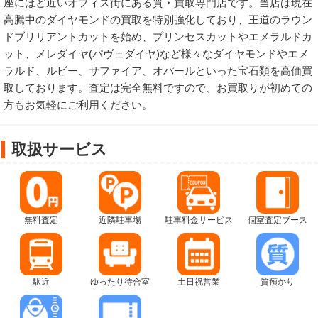
座にほど近いオフィス街にある質・買取専門店です。当店は現在
高騰中のダイヤモンドの買取を特別強化しており、王道のラウン
ドブリリアントカットを始め、プリンセスカットやエメラルドカ
ット、メレダイヤ(パヴェダイヤ)など様々なダイヤモンドやエメ
ラルド、ルビー、サファイア、オパールといった宝石類を高価買
取しております。査定は完全無料ですので、お買取りが初めての
方もお気軽にご利用ください。
取扱サービス
無料査定
近隣駐車場
駐車料金サービス
個室査定ブース
駅近
ゆったり待合室
土日祝営業
質預かり