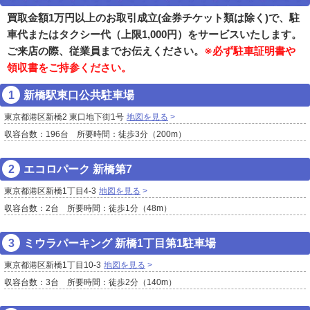
買取金額1万円以上のお取引成立(金券チケット類は除く)で、駐
車代またはタクシー代（上限1,000円）をサービスいたします。
ご来店の際、従業員までお伝えください。
※必ず駐車証明書や
領収書をご持参ください。
新橋駅東口公共駐車場
東京都港区新橋2 東口地下街1号
地図を見る
収容台数：196台 所要時間：徒歩3分（200m）
エコロパーク 新橋第7
東京都港区新橋1丁目4-3
地図を見る
収容台数：2台 所要時間：徒歩1分（48m）
ミウラパーキング 新橋1丁目第1駐車場
東京都港区新橋1丁目10-3
地図を見る
収容台数：3台 所要時間：徒歩2分（140m）