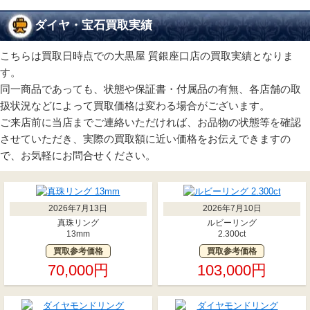
ダイヤ・宝石買取実績
こちらは買取日時点での大黒屋 質銀座口店の買取実績となりま
す。
同一商品であっても、状態や保証書・付属品の有無、各店舗の取
扱状況などによって買取価格は変わる場合がございます。
ご来店前に当店までご連絡いただければ、お品物の状態等を確認
させていただき、実際の買取額に近い価格をお伝えできますの
で、お気軽にお問合せください。
2026年7月13日
2026年7月10日
真珠リング
ルビーリング
13mm
2.300ct
買取参考価格
買取参考価格
70,000円
103,000円