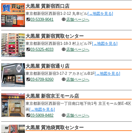
大黒屋 質新宿西口店
東京都新宿区西新宿1-2-12 丸幸ビル
[→地図を見る]
03-5339-9041
店舗ページへ
大黒屋 質新宿買取センター
東京都新宿区西新宿1-18-3 村上ビル7F
[→地図を見る]
03-5325-4033
店舗ページへ
大黒屋 質新宿通り店
東京都新宿区新宿3-17-2 アカネビルB1F
[→地図を見る]
03-6709-9260
店舗ページへ
大黒屋 新宿京王モール店
東京都新宿区西新宿一丁目南口地下街1号 京王モール第E-4区
画
[→地図を見る]
03-5909-8482
店舗ページへ
大黒屋 質池袋買取センター