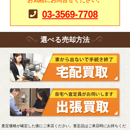
03-3569-7708
選
べる
売却方法
査定価格が確定した後にご来店ください。査定品はご来店時にお持ちくだ