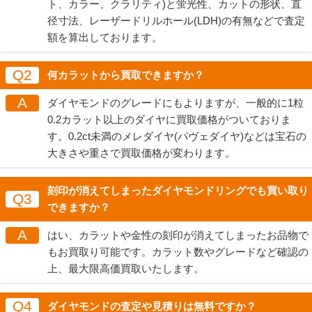
ト、カラー、クラリティ)と蛍光性、カットの形状、直
径寸法、レーザードリルホール(LDH)の有無などで査定
額を算出しております。
Q2
何カラットから買取できますか？
A
ダイヤモンドのグレードにもよりますが、一般的に1粒
0.2カラット以上のダイヤに買取価格がついておりま
す。0.2ct未満のメレダイヤ(パヴェダイヤ)などは宝石の
大きさや重さで買取価格が変わります。
刻印が消えてしまったダイヤモンドリングでも買い取り
Q3
できますか？
A
はい、カラットや金性の刻印が消えてしまったお品物で
もお買取り可能です。カラット数やグレードなど確認の
上、最大限高価買取いたします。
Q4
ダイヤモンドの査定や見積りは無料ですか？