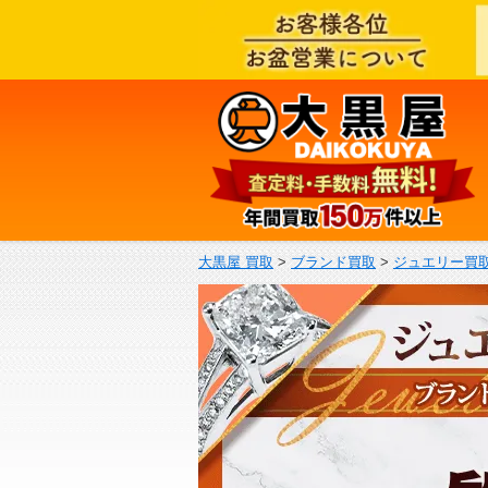
大黒屋 買取
>
ブランド買取
>
ジュエリー買