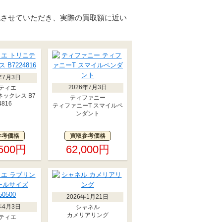
認させていただき、実際の買取額に近い
年7月3日
2026年7月3日
ティエ
ックレス B7
ティファニー
4816
ティファニーT スマイルペ
ンダント
参考価格
買取参考価格
,500円
62,000円
2026年1月21日
年4月3日
シャネル
カメリアリング
ティエ