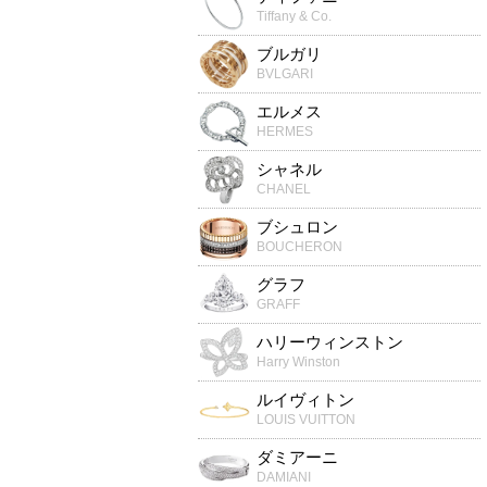
Tiffany & Co.
ブルガリ
BVLGARI
エルメス
HERMES
シャネル
CHANEL
ブシュロン
BOUCHERON
グラフ
GRAFF
ハリーウィンストン
Harry Winston
ルイヴィトン
LOUIS VUITTON
ダミアーニ
DAMIANI