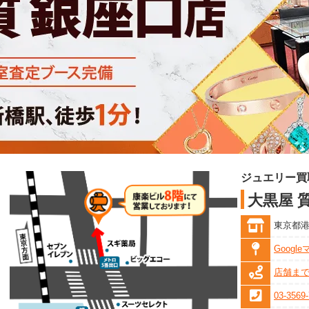
ジュエリー買
大黒屋 
東京都港区
Googl
店舗ま
03-3569