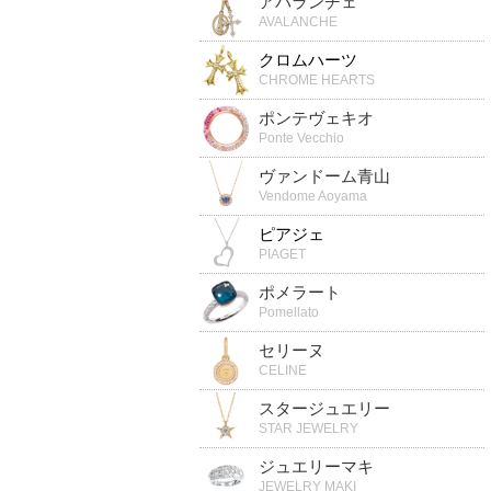
アバランチェ
AVALANCHE
クロムハーツ
CHROME HEARTS
ポンテヴェキオ
Ponte Vecchio
ヴァンドーム青山
Vendome Aoyama
ピアジェ
PIAGET
ポメラート
Pomellato
セリーヌ
CELINE
スタージュエリー
STAR JEWELRY
ジュエリーマキ
JEWELRY MAKI