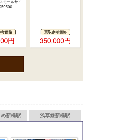
 スモールサイ
050500
参考価格
買取参考価格
000円
350,000円
もめ新橋駅
浅草線新橋駅