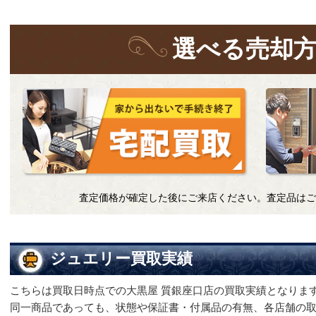
選
べる
売却
査定価格が確定した後にご来店ください。査定品はご
ジュエリー買取実績
こちらは買取日時点での大黒屋 質銀座口店の買取実績となりま
同一商品であっても、状態や保証書・付属品の有無、各店舗の