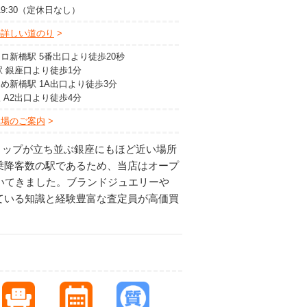
～19:30（定休日なし）
の詳しい道のり
ロ新橋駅 5番出口より徒歩20秒
駅 銀座口より徒歩1分
め新橋駅 1A出口より徒歩3分
 A2出口より徒歩4分
車場のご案内
ョップが立ち並ぶ銀座にもほど近い場所
乗降客数の駅であるため、当店はオープ
いてきました。ブランドジュエリーや
ている知識と経験豊富な査定員が高価買