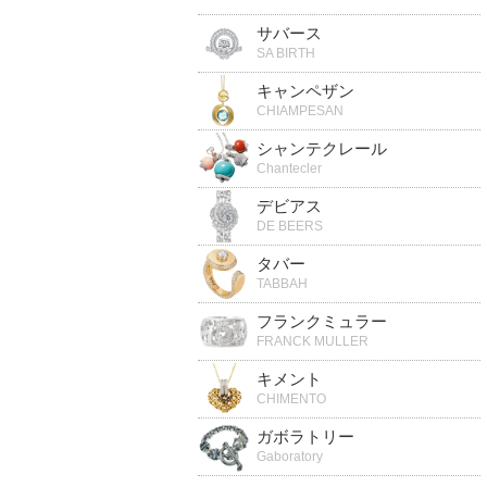
サバース
SA BIRTH
キャンペザン
CHIAMPESAN
シャンテクレール
Chantecler
デビアス
DE BEERS
タバー
TABBAH
フランクミュラー
FRANCK MULLER
キメント
CHIMENTO
ガボラトリー
Gaboratory