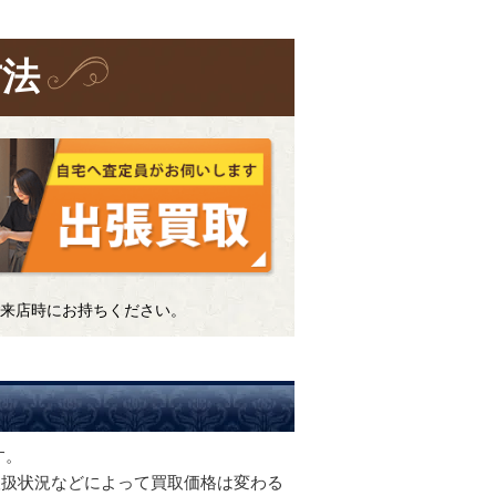
方法
来店時にお持ちください。
す。
取扱状況などによって買取価格は変わる