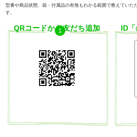
型番や商品状態、箱・付属品の有無もわかる範囲で教えていた
す。
QRコードから友だち追加
ID「