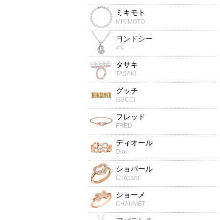
ミキモト
MIKIMOTO
ヨンドシー
4℃
タサキ
TASAKI
グッチ
GUCCI
フレッド
FRED
ディオール
Dior
ショパール
Chopard
ショーメ
CHAUMET