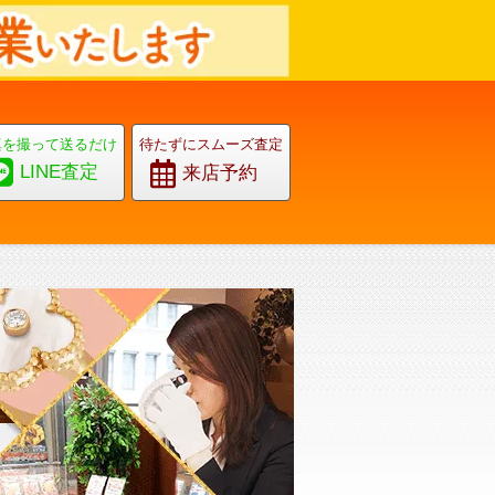
真を撮って送るだけ
待たずにスムーズ査定
LINE査定
来店予約