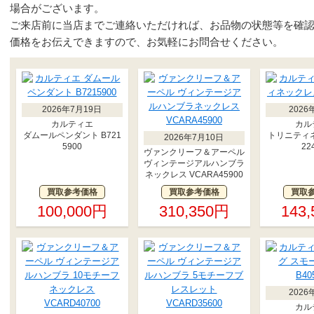
場合がございます。
ご来店前に当店までご連絡いただければ、お品物の状態等を確
価格をお伝えできますので、お気軽にお問合せください。
2026年7月19日
2026
カルティエ
カル
ダムールペンダント B721
トリニティネ
2026年7月10日
5900
22
ヴァンクリーフ＆アーペル
ヴィンテージアルハンブラ
ネックレス VCARA45900
買取参考価格
買取参考価格
買取
100,000円
310,350円
143
2026
カル