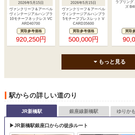
ラブリング
2026年5月15日
2026年5月15日
ズ B4
ヴァンクリーフ＆アーペル
ヴァンクリーフ＆アーペル
ヴィンテージアルハンブラ
ヴィンテージアルハンブラ
10モチーフネックレス VC
5モチーフブレスレット V
ARD40700
CARD35600
買取参考価格
買取参考価格
買取
920,250円
500,000円
90,
もっと見る
駅からの詳しい道のり
JR新橋駅
銀座線新橋駅
ゆりか
▶JR新橋駅銀座口からの徒歩ルート