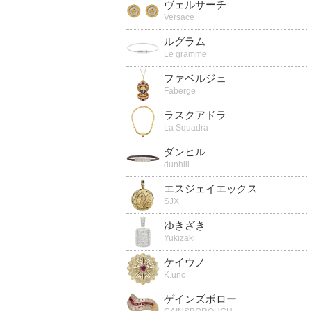
ヴェルサーチ
Versace
ルグラム
Le gramme
ファベルジェ
Faberge
ラスクアドラ
La Squadra
ダンヒル
dunhill
エスジェイエックス
SJX
ゆきざき
Yukizaki
ケイウノ
K.uno
ゲインズボロー