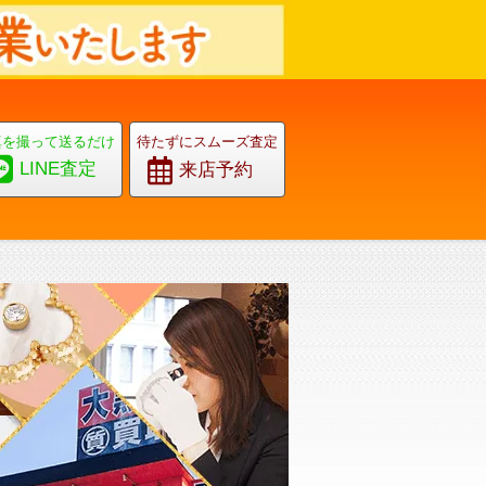
真を撮って送るだけ
待たずにスムーズ査定
LINE査定
来店予約