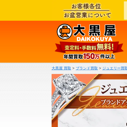
大黒屋 買取
>
ブランド買取
>
ジュエリー買