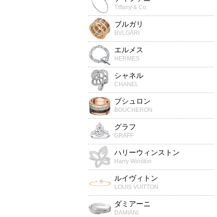
Tiffany & Co.
ブルガリ
BVLGARI
エルメス
HERMES
シャネル
CHANEL
ブシュロン
BOUCHERON
グラフ
GRAFF
ハリーウィンストン
Harry Winston
ルイヴィトン
LOUIS VUITTON
ダミアーニ
DAMIANI