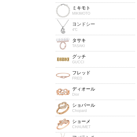
ミキモト
MIKIMOTO
ヨンドシー
4℃
タサキ
TASAKI
グッチ
GUCCI
フレッド
FRED
ディオール
Dior
ショパール
Chopard
ショーメ
CHAUMET