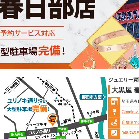
ジュエリー買
大黒屋 
埼玉県春日
Googl
店舗まで
048-745-