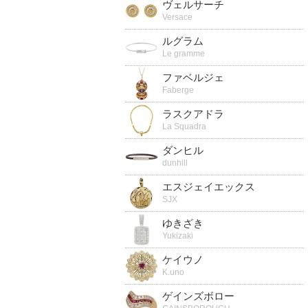
ヴェルサーチ
Versace
ルグラム
Le gramme
ファベルジェ
Faberge
ラスクアドラ
La Squadra
ダンヒル
dunhill
エスジェイエックス
SJX
ゆきざき
Yukizaki
ケイウノ
K.uno
ゲインズボロー