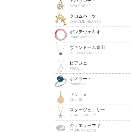
アバランチェ
AVALANCHE
クロムハーツ
CHROME HEARTS
ポンテヴェキオ
Ponte Vecchio
ヴァンドーム青山
Vendome Aoyama
ピアジェ
PIAGET
ポメラート
Pomellato
セリーヌ
CELINE
スタージュエリー
STAR JEWELRY
ジュエリーマキ
JEWELRY MAKI