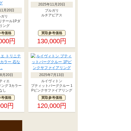
2025年11月20日
11月20日
ブルガリ
ルチアピアス
ルガリ
 ソリテール1Pダ
リング
参考価格
買取参考価格
,000円
130,000円
年8月20日
2025年7月13日
ティエ
ルイヴィトン
ング 3カラー
プティットバーグクルー 1
なし
Pピンクサファイアリング
参考価格
買取参考価格
000円
120,000円