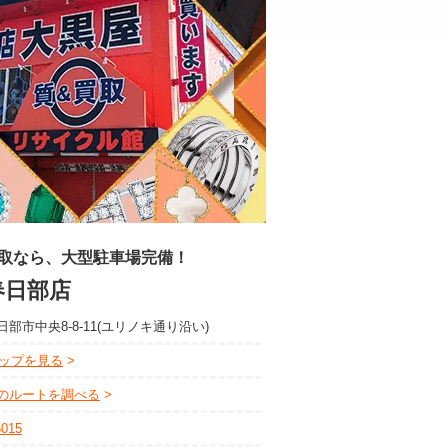
取なら、大型駐車場完備！
春日部店
部市中央8-8-11(ユリノキ通り沿い)
eマップを見る
のルートを調べる
5015