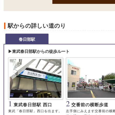
駅からの詳しい道のり
春日部駅
▶東武春日部駅からの徒歩ルート
1
2
東武春日部駅 西口
交番前の横断歩道
東武「春日部駅」西口を出ます。
左手側にみえます交番前の横