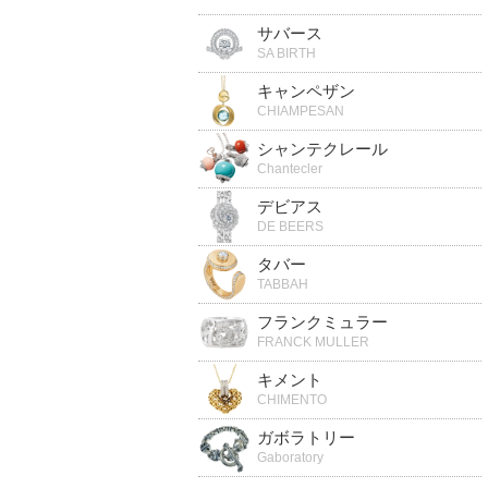
サバース
SA BIRTH
キャンペザン
CHIAMPESAN
シャンテクレール
Chantecler
デビアス
DE BEERS
タバー
TABBAH
フランクミュラー
FRANCK MULLER
キメント
CHIMENTO
ガボラトリー
Gaboratory