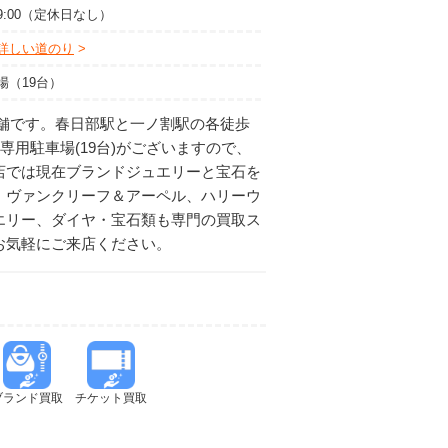
19:00（定休日なし）
詳しい道のり
場（19台）
舗です。春日部駅と一ノ割駅の各徒歩
専用駐車場(19台)がございますので、
店では現在ブランドジュエリーと宝石を
、ヴァンクリーフ＆アーペル、ハリーウ
エリー、ダイヤ・宝石類も専門の買取ス
お気軽にご来店ください。
ブランド買取
チケット買取