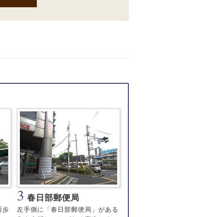
3
春日部郵便局
断歩
左手側に「春日部郵便局」がある