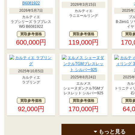
2026年3月15日
2026年5月7日
2025年
カルティエ
ラニエールリング
カルティエ
ブ
ラブシリーズ ラブブレス
B-Zero1
WG B6081922
イヤ
買取参考価格
買取参考価格
買取
600,000円
119,000円
170
2025年10月5日
2025年8月24日
2025
カルティエ
ラブリング
エルメス
カル
シェーヌダンクルTGMブ
トリニティリ
レスレット シルバー925
石
買取参考価格
買取参考価格
買取
92,000円
170,000円
64,
もっと見る