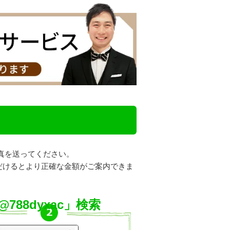
真を送ってください。
だけるとより正確な金額がご案内できま
@788dyxac」検索