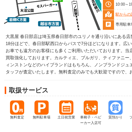
10:00～
駅からの
専用駐車
大黒屋 春日部店は埼玉県春日部市のユリノキ通り沿いにある店
18分ほどで、春日部駅西口からバスで7分ほどになります。広い
お車でも遠方のお客様にも多くご利用いただいております。当
買取強化しております。カルティエ、ブルガリ、ティファニー
ィンストンなどのハイブランドはもちろん、ノンブランドジュ
タッフが査定いたします。無料査定のみでも大歓迎ですので、
取扱サービス
無料査定
無料駐車場
土日祝営業
車椅子・ベビ
質預かり
ーカー入店可