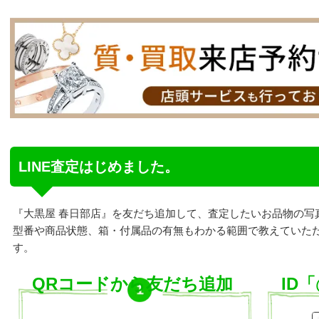
LINE査定はじめました。
『大黒屋 春日部店』を友だち追加して、査定したいお品物の写
型番や商品状態、箱・付属品の有無もわかる範囲で教えていた
す。
QRコードから友だち追加
ID「