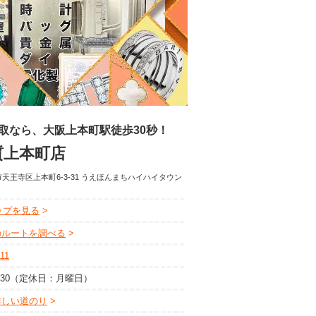
取なら、大阪上本町駅徒歩30秒！
質上本町店
天王寺区上本町6-3-31 うえほんまちハイハイタウン
マップを見る
のルートを調べる
111
19:30（定休日：月曜日）
詳しい道のり