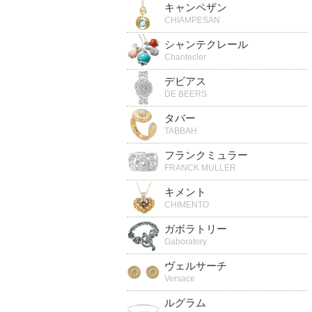
キャンペザン
CHIAMPESAN
シャンテクレール
Chantecler
デビアス
DE BEERS
タバー
TABBAH
フランクミュラー
FRANCK MULLER
キメント
CHIMENTO
ガボラトリー
Gaboratory
ヴェルサーチ
Versace
ルグラム