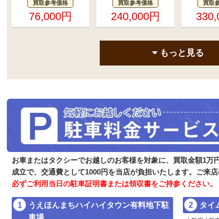
買取参考価格
買取参考価格
買取
76,000円
240,000円
330
もっと見る
お車またはタクシーでお越しのお客様を対象に、買取金額1万円
成立で、交通費として1000円を当店が負担いたします。ご来
必ずご利用当日の駐車証明書または領収書をご持参ください。
うえほんまちハイハイタウン有料地下駐
タイ
車場