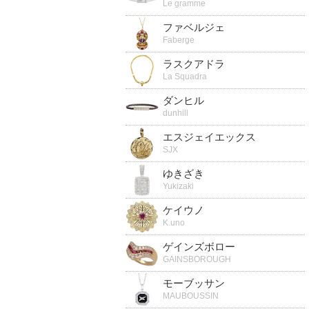
Le gramme
ファベルジェ
Faberge
ラスクアドラ
La Squadra
ダンヒル
dunhill
エスジェイエックス
SJX
ゆきざき
Yukizaki
ケイウノ
K.uno
ゲインズボロー
GAINSBOROUGH
モーブッサン
MAUBOUSSIN