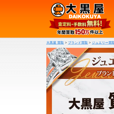
大黒屋 買取
>
ブランド買取
>
ジュエリー買