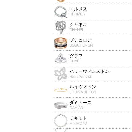
エルメス
HERMES
シャネル
CHANEL
ブシュロン
BOUCHERON
グラフ
GRAFF
ハリーウィンストン
Harry Winston
ルイヴィトン
LOUIS VUITTON
ダミアーニ
DAMIANI
ミキモト
MIKIMOTO