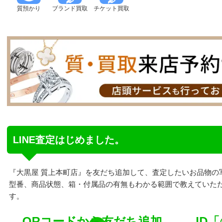
質預かり
ブランド買取
チケット買取
LINE査定はじめました。
『大黒屋 質上本町店』を友だち追加して、査定したいお品物の
型番、商品状態、箱・付属品の有無もわかる範囲で教えていた
す。
QRコードから友だち追加
ID「