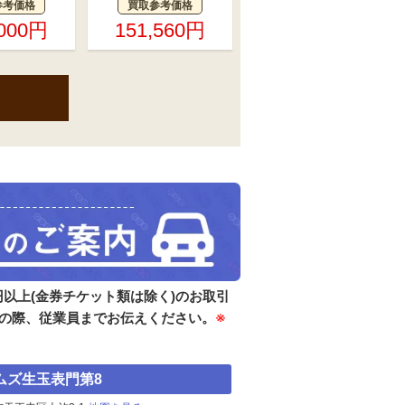
参考価格
買取参考価格
,000円
151,560円
以上(金券チケット類は除く)のお取引
店の際、従業員までお伝えください。
※
ムズ生玉表門第8