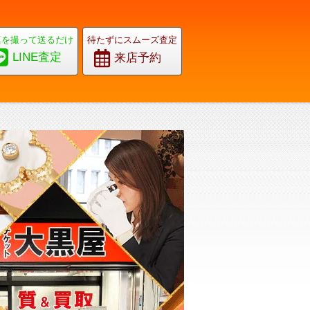
真を撮って送るだけ
待たずにスムーズ査定
LINE査定
来店予約