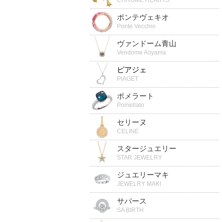
ポンテヴェキオ
Ponte Vecchio
ヴァンドーム青山
Vendome Aoyama
ピアジェ
PIAGET
ポメラート
Pomellato
セリーヌ
CELINE
スタージュエリー
STAR JEWELRY
ジュエリーマキ
JEWELRY MAKI
サバース
SA BIRTH