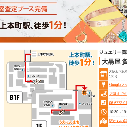
ジュエリー買
大黒屋 
大阪府大阪市
103号
Google
店舗まで
06-6772-0
10:30～
駅からの