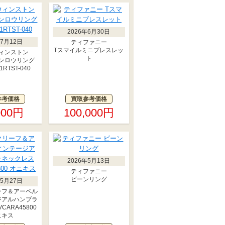
2026年6月30日
年7月12日
ティファニー
Tスマイルミニブレスレッ
ィンストン
ト
ンロウリング
RTST-040
参考価格
買取参考価格
000円
100,000円
2026年5月13日
ティファニー
ビーンリング
年5月27日
ーフ＆アーペル
ジアルハンブラ
CARA45800
ニキス