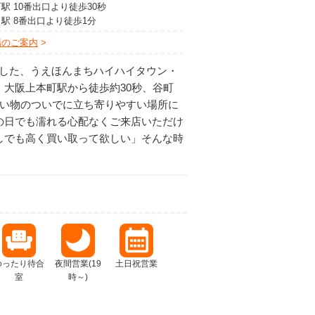
駅 10番出口より徒歩30秒
駅 8番出口より徒歩1分
場のご案内
プンした、うえほんまちハイハイタウン・
。大阪上本町駅から徒歩約30秒、谷町
買い物のついでに立ち寄りやすい場所に
の日でも濡れる心配なくご来店いただけ
しでも高く買い取って欲しい」そんな時
ゆったり待合
夜間営業(19
土日祝営業
室
時～)