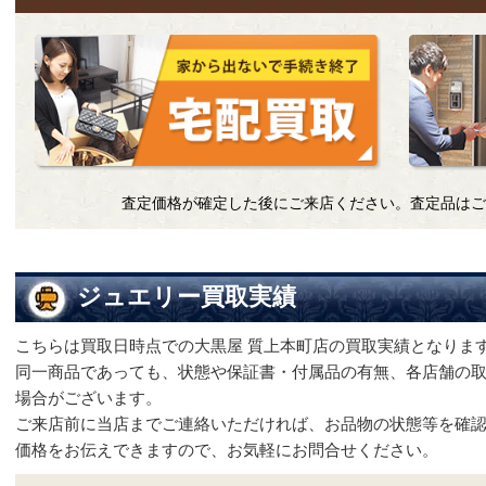
査定価格が確定した後にご来店ください。査定品はご
ジュエリー買取実績
こちらは買取日時点での大黒屋 質上本町店の買取実績となりま
同一商品であっても、状態や保証書・付属品の有無、各店舗の
場合がございます。
ご来店前に当店までご連絡いただければ、お品物の状態等を確
価格をお伝えできますので、お気軽にお問合せください。