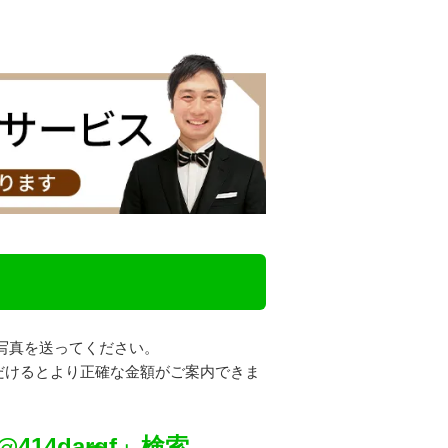
写真を送ってください。
だけるとより正確な金額がご案内できま
@414darqf」検索