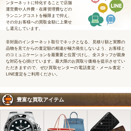
ンターネットに特化することで店舗
運営費や人件費・在庫管理費などの
ランニングコストを極限まで抑え、
その分お客様への買取金額に上乗せ
し還元しています。
非対面のインターネット取引でネックとなる、見積り額と実際の
品物を見てからの査定額の相違が極力発生しないよう、お客様と
のコミュニケーションを最重要と位置づけし、全スタッフが親身
な対応を心掛けています。最大限のお買取り価格を提示させてい
ただきますので、ぜひ買取センターの電話査定・メール査定・
LINE査定をご利用ください。
豊富な買取アイテム