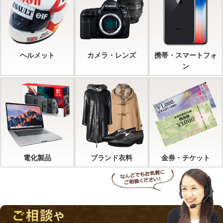
ヘルメット
カメラ・レンズ
携帯・スマートフォ
ン
電化製品
ブランド衣料
金券・チケット