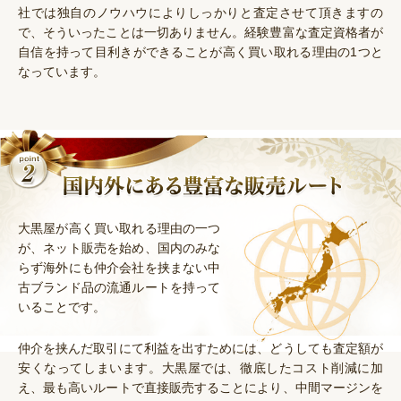
社では独自のノウハウによりしっかりと査定させて頂きますの
で、そういったことは一切ありません。経験豊富な査定資格者が
自信を持って目利きができることが高く買い取れる理由の1つと
なっています。
大黒屋が高く買い取れる理由の一つ
が、ネット販売を始め、国内のみな
らず海外にも仲介会社を挟まない中
古ブランド品の流通ルートを持って
いることです。
仲介を挟んだ取引にて利益を出すためには、どうしても査定額が
安くなってしまいます。大黒屋では、徹底したコスト削減に加
え、最も高いルートで直接販売することにより、中間マージンを