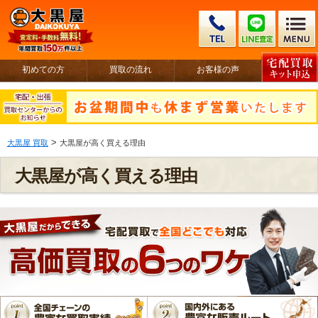
初めての方
買取の流れ
お客様の声
>
大黒屋 買取
大黒屋が高く買える理由
大黒屋が高く買える理由