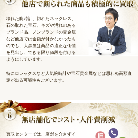
壊れた腕時計、切れたネックレス、
石の取れた宝石、キズや汚れのある
ブランド品、ノンブランドの貴金属
など他店では金額が付かなかったも
のでも、大黒屋は商品の適正な価値
を見出し、できる限り値段を付ける
ようにしています。
特にロレックスなど人気腕時計や宝石貴金属などは思わぬ高額査
定が出る可能性もございます。
買取センターでは、店舗を介さずイ