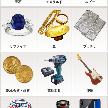
宝石
エメラルド
ルビー
サファイア
金
プラチナ
記念金貨・銀貨
電動工具
楽器