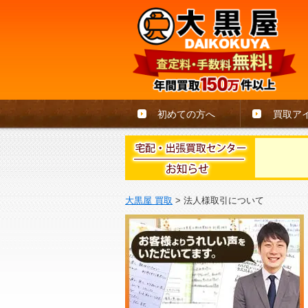
初めての方へ
買取ア
大黒屋 買取
>
法人様取引について