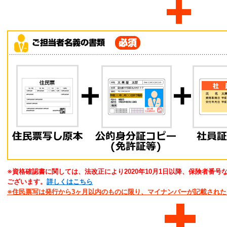
※資格確認書に関しては、法改正により2020年10月1日以降、保険者番
ございます。
詳しくはこちら
※住民票写は発行から3ヶ月以内のものに限り、マイナンバーが記載され