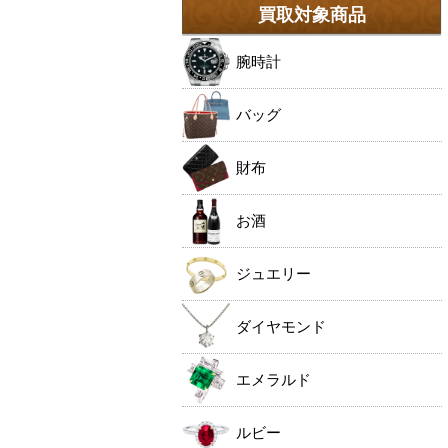
買取対象商品
腕時計
バッグ
財布
お酒
ジュエリー
ダイヤモンド
エメラルド
ルビー