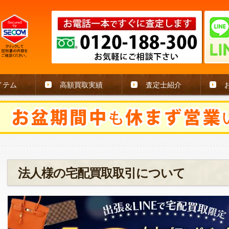
イテム
高額買取実績
査定士紹介
法人様の宅配買取取引について