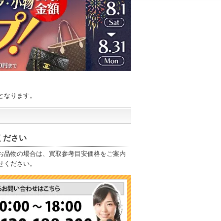
。
となります。
ください
お品物の場合は、買取参考目安価格をご案内
せください。