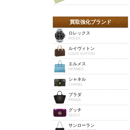
買取強化ブランド
ロレックス
ROLEX
ルイヴィトン
LOUIS VUITTON
エルメス
HERMES
シャネル
CHANEL
プラダ
PRADA
グッチ
GUCCI
サンローラン