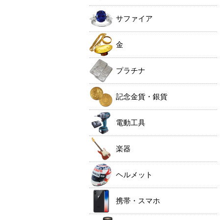
サファイア
金
プラチナ
記念金貨・銀貨
電動工具
楽器
ヘルメット
携帯・スマホ