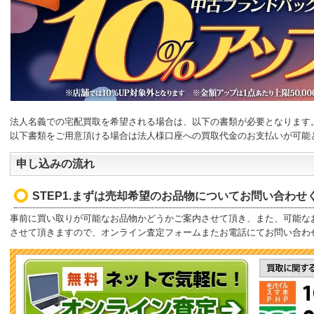
法人名義での宅配買取を希望される場合は、以下の書類が必要となります
以下書類をご用意頂ける場合は法人様口座への買取代金のお支払いが可能
申し込みの流れ
STEP1.まずは売却希望のお品物についてお問い合わせ
事前に買い取りが可能なお品物かどうかご案内させて頂き、また、可能な
させて頂きますので、オンライン査定フォームまたお電話にてお問い合わ