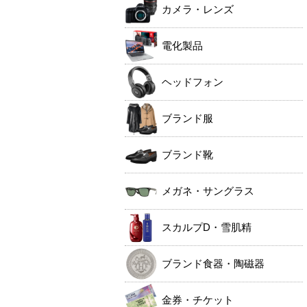
カメラ・レンズ
電化製品
ヘッドフォン
ブランド服
ブランド靴
メガネ・サングラス
スカルプD・雪肌精
ブランド食器・陶磁器
金券・チケット