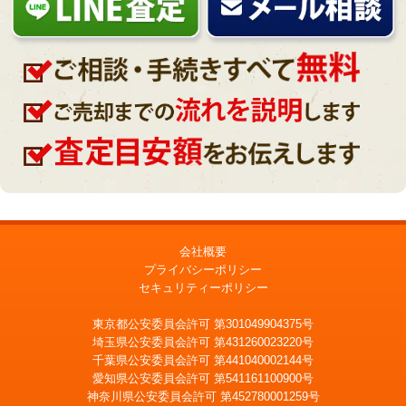
会社概要
プライバシーポリシー
セキュリティーポリシー
東京都公安委員会許可 第301049904375号
埼玉県公安委員会許可 第431260023220号
千葉県公安委員会許可 第441040002144号
愛知県公安委員会許可 第541161100900号
神奈川県公安委員会許可 第452780001259号