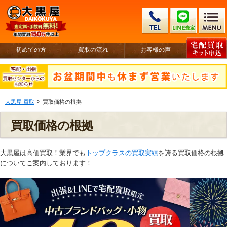
初めての方
買取の流れ
お客様の声
>
大黒屋 買取
買取価格の根拠
買取価格の根拠
大黒屋は高価買取！業界でも
トップクラスの買取実績
を誇る買取価格の根拠
についてご案内しております！