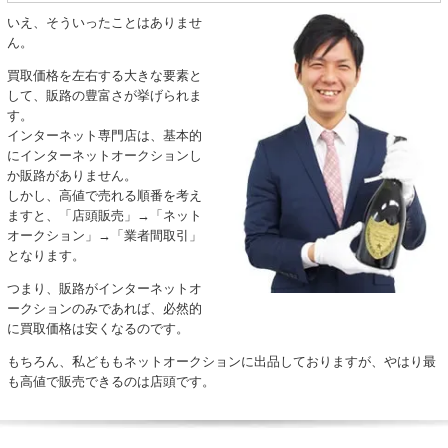
いえ、そういったことはありませ
ん。
買取価格を左右する大きな要素と
して、販路の豊富さが挙げられま
す。
インターネット専門店は、基本的
にインターネットオークションし
か販路がありません。
しかし、高値で売れる順番を考え
ますと、「店頭販売」→「ネット
オークション」→「業者間取引」
となります。
つまり、販路がインターネットオ
ークションのみであれば、必然的
に買取価格は安くなるのです。
もちろん、私どももネットオークションに出品しておりますが、やはり最
も高値で販売できるのは店頭です。