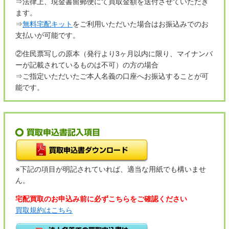
⇒法律上、現金書留郵便にて買取金額を送付させていただき
ます。
⇒
無料宅配キット
をご利用いただいた場合はお振込みでのお
支払いが可能です。
②住民票写しの原本（発行より3ヶ月以内に限り、マイナンバ
ーが記載されているものは不可）の方の場合
⇒ご指定いただいたご本人名義の口座へお振込することが可
能です。
※下記の項目が明記されていれば、適当な用紙でも構いませ
ん。
宅配買取のお申込み前に必ずこちらをご確認ください
買取規約はこちら