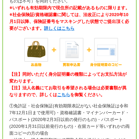
ものは不可）を同封ください。
※いずれも有効期限内で現住所の記載があるものに限ります。
※社会保険証/資格確認書に関しては、法改正により2020年10
月1日以降、保険証番号をマスキングした状態でご提出頂く必
要がございます。
詳しくはこちら
【注】同封いただく身分証明書の種類によってお支払方法が
変わります。
【注】法人名義にてお取引を希望される場合は必要書類が異
なりますので、詳しくは
こちら
を御覧ください。
①免許証・社会保険証(有効期限表記がない社会保険証は令和
7年12月1日まで使用可)・資格確認書・マイナンバーカード・
パスポート(2020年2月3日以前の発行のもの)・パスポート
(2020年1月31日以前発行のもの)・在留カード等いずれかの両
面コピーの方の場合