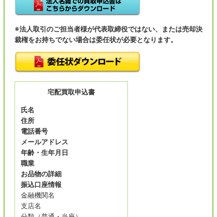
※法人取引のご担当者様が代表取締役ではない、または売却決
裁権をお持ちでない場合は委任状が必要となります。
宅配買取申込書
氏名
住所
電話番号
メールアドレス
年齢・生年月日
職業
お品物の詳細
振込口座情報
金融機関名
支店名
分類（普通・当座）