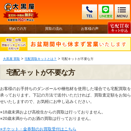
初めての方
買取の流れ
お客様の声
>
>
大黒屋 買取
宅配買取キットとは？
宅配キットが不要な方
宅配キットが不要な方
お客様のお手持ちのダンボールや梱包材を使用した場合でも宅配買取を
承っております。下記の方法で送付いただければ、買取査定額をお知ら
せいたしますので、お気軽にお申し込みください。
※18歳未満および高校生からの買取は行っておりません。
※20歳未満からのお酒の買取は行っておりません。
※チケット・金券類のお買取受付はこちら