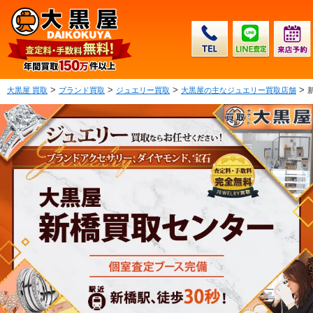
>
>
>
>
大黒屋 買取
ブランド買取
ジュエリー買取
大黒屋の主なジュエリー買取店舗