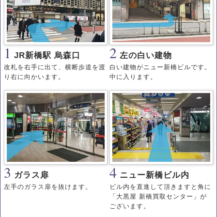
1
2
JR新橋駅 烏森口
左の白い建物
改札を右手に出て、横断歩道を渡
白い建物がニュー新橋ビルです。
り右に向かいます。
中に入ります。
3
4
ガラス扉
ニュー新橋ビル内
左手のガラス扉を抜けます。
ビル内を直進して頂きますと角に
「大黒屋 新橋買取センター」が
ございます。