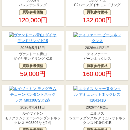
ブルガリ
カルティエ
パレンテシリング
C2ハーフダイヤモンドリング
買取参考価格
買取参考価格
120,000円
132,000円
2026年5月13日
2026年4月21日
ヴァンドーム青山
ティファニー
ダイヤモンドリング K18
ビーンネックレス
買取参考価格
買取参考価格
59,000円
160,000円
2026年4月11日
2026年4月2日
ルイヴィトン
エルメス
モノグラムチェーンペンダントネッ
シェーヌダンクル アミュレットネッ
クレス M03306など2点
クレス H104141B
買取参考価格
買取参考価格