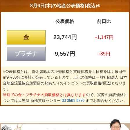
8月6日(木)の
地金公表価格(税込)※
公表価格
前日比
金
23,744円
+1,147円
プラチナ
9,557円
+85円
※公表価格とは、貴金属地金の小売価格と買取価格を土日祝を除く毎日午
前9時30分に各社が公表しているもので、上記の価格は一般社団法人 日本
金地金流通協会加盟店の1gあたりのインゴットの買取価格(税込)となりま
す。
当店での金・プラチナの買取価格とは異なります
ので、実際の買取価格に
ついては大黒屋 新橋買取センター
03-3591-9270
までお問合せください。