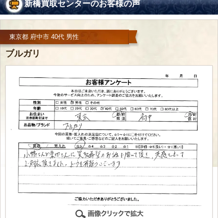
新橋買取センターのお客様の声
東京都 府中市 40代 男性
ブルガリ