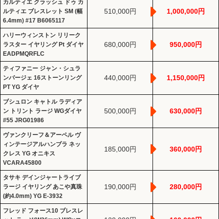
カルティエ クラッシュ ドゥ カ
510,000円
1,000,000円
ルティエ ブレスレット SM (幅
6.4mm) #17 B6065117
ハリーウィンストン リリーク
680,000円
950,000円
ラスター イヤリング Pt ダイヤ
EADPMQRFLC
ティファニー ジャン・シュラ
440,000円
1,150,000円
ンバージェ 16ストーンリング
PT YG ダイヤ
ブシュロン キャトル ラディア
500,000円
630,000円
ン トリント ラージ WGダイヤ
#55 JRG01986
ヴァンクリーフ＆アーペル ヴ
ィンテージアルハンブラ ネッ
185,000円
360,000円
クレス YG オニキス
VCARA45800
タサキ デインジャートライブ
190,000円
280,000円
ラージ イヤリング あこや真珠
(約4.0mm) YG E-3932
フレッド フォース10 ブレスレ