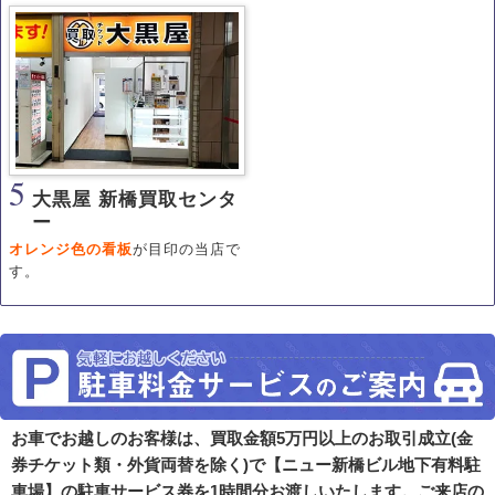
5
大黒屋 新橋買取センタ
ー
オレンジ色の看板
が目印の当店で
す。
お車でお越しのお客様は、買取金額5万円以上のお取引成立(金
券チケット類・外貨両替を除く)で【ニュー新橋ビル地下有料駐
車場】の駐車サービス券を1時間分お渡しいたします。ご来店の