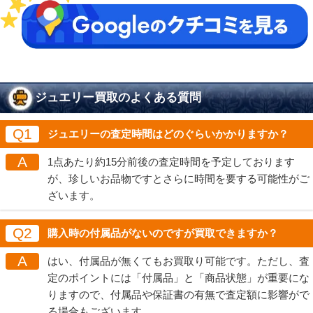
ジュエリー買取のよくある質問
Q1
ジュエリーの査定時間はどのぐらいかかりますか？
A
1点あたり約15分前後の査定時間を予定しております
が、珍しいお品物ですとさらに時間を要する可能性がご
ざいます。
Q2
購入時の付属品がないのですが買取できますか？
A
はい、付属品が無くてもお買取り可能です。ただし、査
定のポイントには「付属品」と「商品状態」が重要にな
りますので、付属品や保証書の有無で査定額に影響がで
る場合もございます。