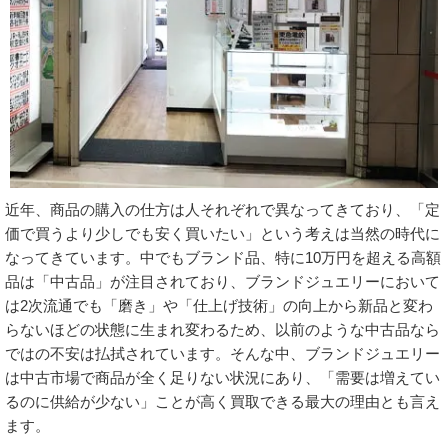
近年、商品の購入の仕方は人それぞれで異なってきており、「定
価で買うより少しでも安く買いたい」という考えは当然の時代に
なってきています。中でもブランド品、特に10万円を超える高額
品は「中古品」が注目されており、ブランドジュエリーにおいて
は2次流通でも「磨き」や「仕上げ技術」の向上から新品と変わ
らないほどの状態に生まれ変わるため、以前のような中古品なら
ではの不安は払拭されています。そんな中、ブランドジュエリー
は中古市場で商品が全く足りない状況にあり、「需要は増えてい
るのに供給が少ない」ことが高く買取できる最大の理由とも言え
ます。