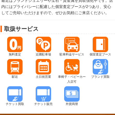
最近はブランドジュエリーや宝石・貴金属を買取強化中です。店
内にはプライバシーに配慮した個室査定ブースが2つあり、安心
してご売却いただけますので、ぜひお気軽にご来店ください。
取扱サービス
無料査定
近隣駐車場
駐車料金サービス
個室査定ブース
駅近
土日祝営業
車椅子・ベビーカー
ブランド買取
入店可
チケット買取
チケット販売
外貨両替