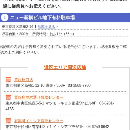
際に従業員へお伝えください。
ニュー新橋ビル地下有料駐車場
東京都港区新橋2-16-1
地図を見る
収容台数：200台 所要時間：徒歩1分（56m）
※記載の内容は予告無く変更されている場合がございます。現地看板をご確
認の上ご利用ください。
港区エリア周辺店舗
質銀座口店
東京都港区新橋1-12-10 康楽ビル8F
03-3569-7708
質銀座並木通り買取センター
東京都中央区銀座5-5-1 マツモトキヨシ銀座5thビル9F
03-6281-
4155
有楽町イトシア買取センター
東京都千代田区有楽町2-7-1 イトシアプラザ1F
03-6259-8642