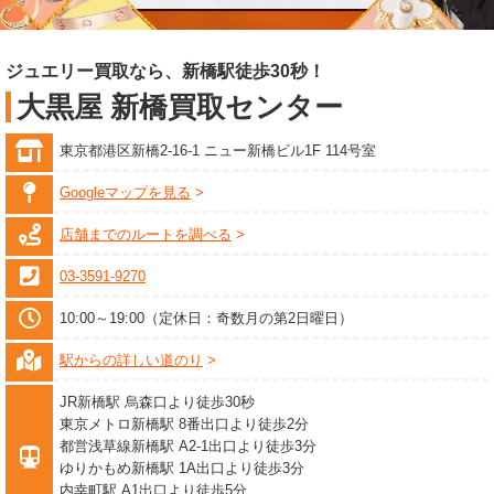
ジュエリー買取なら、新橋駅徒歩30秒！
大黒屋 新橋買取センター
東京都港区新橋2-16-1 ニュー新橋ビル1F 114号室
Googleマップを見る
店舗までのルートを調べる
03-3591-9270
10:00～19:00（定休日：奇数月の第2日曜日）
駅からの詳しい道のり
JR新橋駅 烏森口より徒歩30秒
東京メトロ新橋駅 8番出口より徒歩2分
都営浅草線新橋駅 A2-1出口より徒歩3分
ゆりかもめ新橋駅 1A出口より徒歩3分
内幸町駅 A1出口より徒歩5分