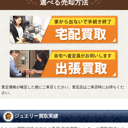
選
べる
売却方法
査定価格が確定した後にご来店ください。査定品はご来店時にお持ちくだ
さい。
ジュエリー買取実績