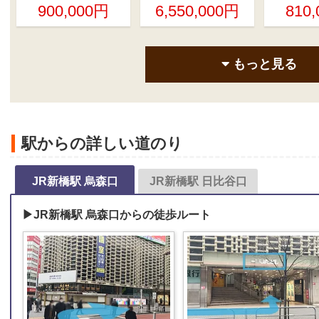
900,000円
6,550,000円
810
もっと見る
駅からの詳しい道のり
JR新橋駅 烏森口
JR新橋駅 日比谷口
▶JR新橋駅 烏森口からの徒歩ルート