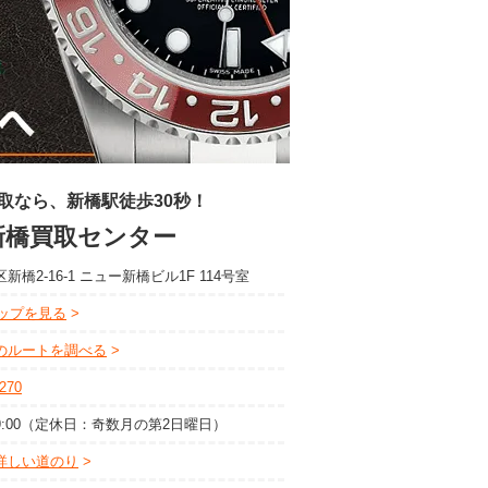
取なら、新橋駅徒歩30秒！
新橋買取センター
新橋2-16-1 ニュー新橋ビル1F 114号室
eマップを見る
のルートを調べる
9270
～19:00（定休日：奇数月の第2日曜日）
詳しい道のり