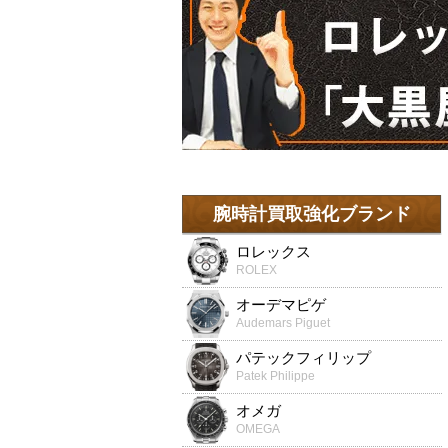
腕時計買取強化ブランド
ロレックス
ROLEX
オーデマピゲ
Audemars Piguet
パテックフィリップ
Patek Philippe
オメガ
OMEGA