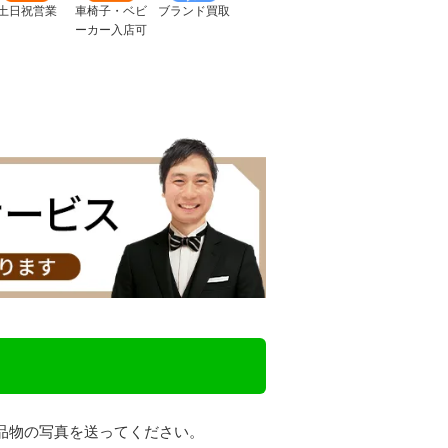
土日祝営業
車椅子・ベビ
ブランド買取
ーカー入店可
品物の写真を送ってください。