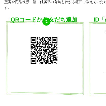
型番や商品状態、箱・付属品の有無もわかる範囲で教えていた
す。
QRコードから友だち追加
ID「