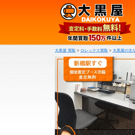
大黒屋 買取
>
ロレックス買取
>
大黒屋の主