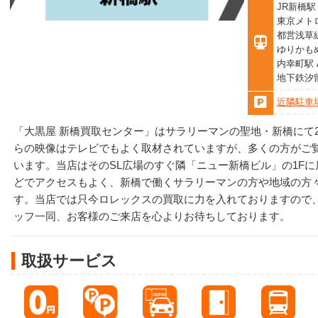
JR新橋駅
東京メト
都営浅草線
ゆりかも
内幸町駅 
地下鉄汐
近隣駐車
「大黒屋 新橋買取センター」はサラリーマンの聖地・新橋にて2
らの映像はテレビでもよく取材されていますが、多くの方がご
います。当店はそのSL広場のすぐ隣「ニュー新橋ビル」の1Fに
どでアクセスもよく、新橋で働くサラリーマンの方や地域の方
す。当店では只今ロレックスの買取に力を入れておりますので
ッフ一同、お客様のご来店を心よりお待ちしております。
取扱サービス