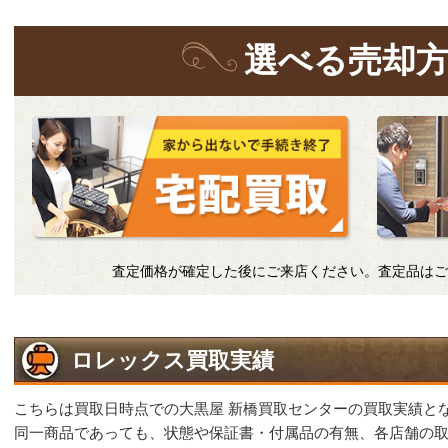
選
べる
売却
査定価格が確定した後にご来店ください。査定品はご
ロレックス買取実績
こちらは買取日時点での大黒屋 新橋買取センターの買取実績と
同一商品であっても、状態や保証書・付属品の有無、各店舗の