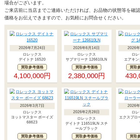
場合がございます。
ご来店前に当店までご連絡いただければ、お品物の状態等を確
価格をお伝えできますので、お気軽にお問合せください。
2026年7月24日
2026年6月14日
2026
ロレックス
ロレックス
ロレ
デイトナ 16520
サブマリーナ 126610LN
エアキング
買取参考価格
買取参考価格
買取
4,100,000円
2,380,000円
430
2026年3月7日
2026
2026年2月28日
ロレックス
ロレ
ヨットマスター ボーイズ
エクスプローラ
ロレックス
68623
デイトナ 116519LN スチ
ールブラック
買取参考価格
買取参考価格
買取