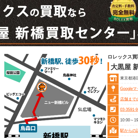
ロレックス買
大黒屋 
東京都港区
Googl
店舗まで
03-3591-
10:00
駅からの