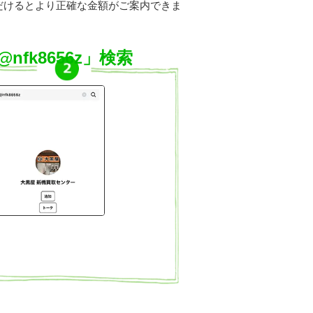
だけるとより正確な金額がご案内できま
@nfk8656z」検索