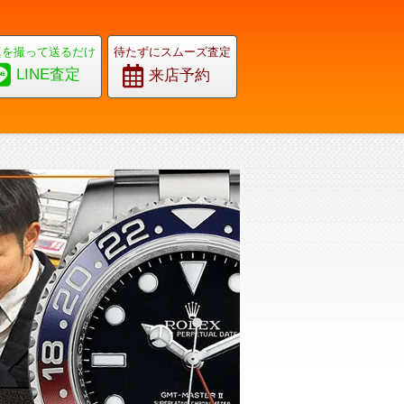
真を撮って送るだけ
待たずにスムーズ査定
LINE査定
来店予約