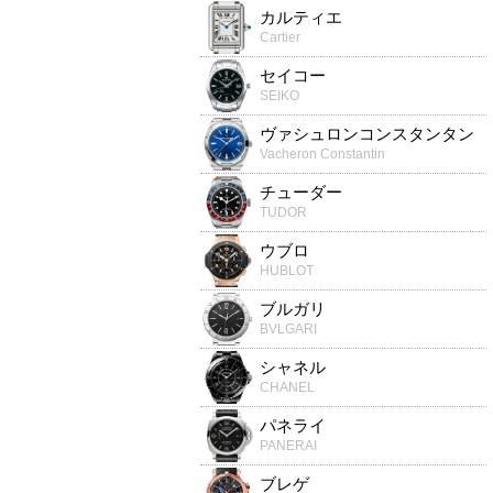
カルティエ
Cartier
セイコー
SEIKO
ヴァシュロンコンスタンタン
Vacheron Constantin
チューダー
TUDOR
ウブロ
HUBLOT
ブルガリ
BVLGARI
シャネル
CHANEL
パネライ
PANERAI
ブレゲ