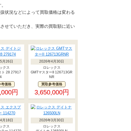
す。
取扱状況などによって買取価格は変わる
認させていただき、実際の買取額に近い
年5月26日
2026年4月30日
ックス
ロレックス
 28 27917
GMTマスターII 126713GR
4
NR
参考価格
買取参考価格
0,000円
3,650,000円
年4月18日
2026年3月30日
ックス
ロレックス