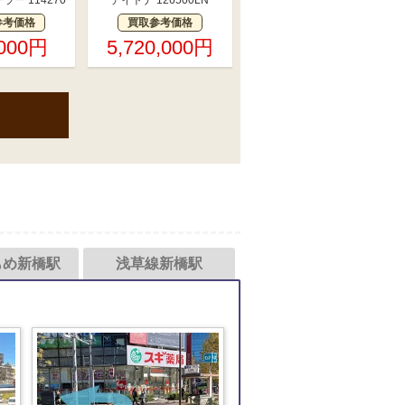
ー 114270
デイトナ 126500LN
参考価格
買取参考価格
,000円
5,720,000円
もめ新橋駅
浅草線新橋駅