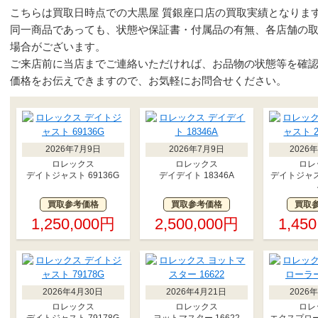
こちらは買取日時点での大黒屋 質銀座口店の買取実績となりま
同一商品であっても、状態や保証書・付属品の有無、各店舗の
場合がございます。
ご来店前に当店までご連絡いただければ、お品物の状態等を確
価格をお伝えできますので、お気軽にお問合せください。
2026年7月9日
2026年7月9日
2026
ロレックス
ロレックス
ロレ
デイトジャスト 69136G
デイデイト 18346A
デイトジャスト
買取参考価格
買取参考価格
買取
1,250,000円
2,500,000円
1,45
2026年4月30日
2026年4月21日
2026
ロレックス
ロレックス
ロレ