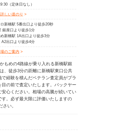
～19:30（定休日なし）
の詳しい道のり
ロ新橋駅 5番出口より徒歩20秒
駅 銀座口より徒歩1分
め新橋駅 1A出口より徒歩3分
 A2出口より徒歩4分
車場のご案内
りかもめの4路線が乗り入れる新橋駅銀
は、徒歩3分の距離に新橋駅東口公共
地で経験を積んだベテラン査定員がプラ
を目の前で査定いたします。バックヤー
ご安心ください。相場の高騰が続いてい
です。必ず最大限に評価いたしますの
ださい。