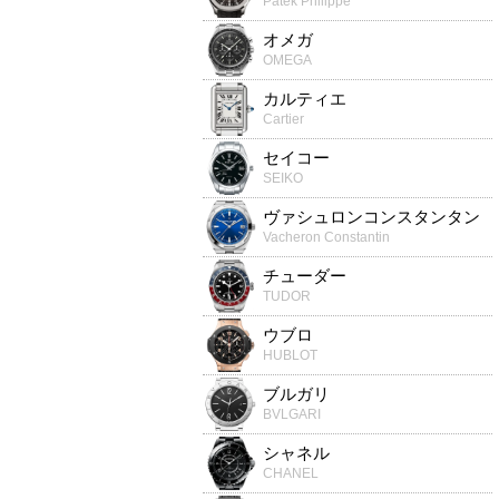
Patek Philippe
オメガ
OMEGA
カルティエ
Cartier
セイコー
SEIKO
ヴァシュロンコンスタンタン
Vacheron Constantin
チューダー
TUDOR
ウブロ
HUBLOT
ブルガリ
BVLGARI
シャネル
CHANEL