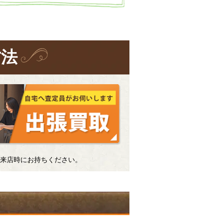
方法
来店時にお持ちください。