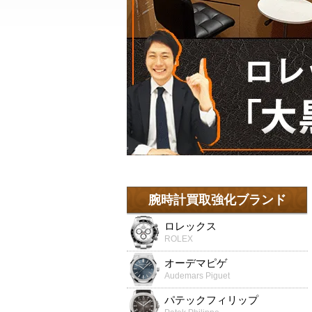
腕時計買取強化ブランド
ロレックス
ROLEX
オーデマピゲ
Audemars Piguet
パテックフィリップ