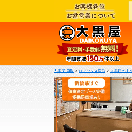
大黒屋 買取
>
ロレックス買取
>
大黒屋の主