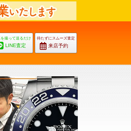
真を撮って送るだけ
待たずにスムーズ査定
LINE査定
来店予約