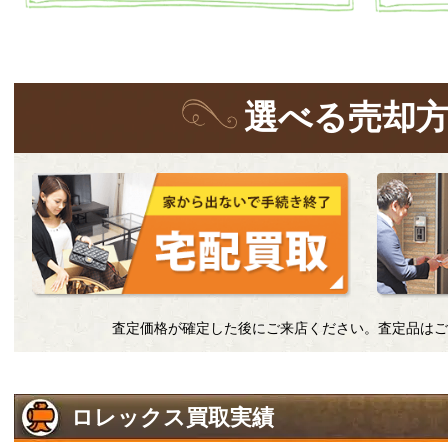
選
べる
売却
査定価格が確定した後にご来店ください。査定品はご
ロレックス買取実績