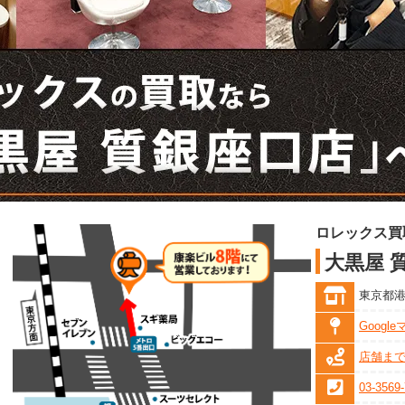
ロレックス買
大黒屋 
東京都港区
Googl
店舗ま
03-3569