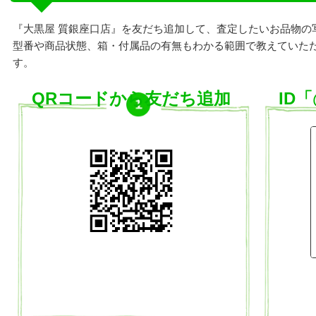
『大黒屋 質銀座口店』を友だち追加して、査定したいお品物の
型番や商品状態、箱・付属品の有無もわかる範囲で教えていた
す。
QRコードから友だち追加
ID「