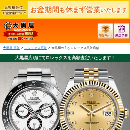
>
>
大黒屋 買取
ロレックス買取
大黒屋の主なロレックス買取店舗
大黒屋店頭にてロレックスを高額査定いたします！