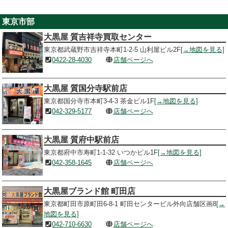
東京市部
大黒屋 質吉祥寺買取センター
東京都武蔵野市吉祥寺本町1-2-5 山利屋ビル2F
[→地図を見る]
0422-28-4030
店舗ページへ
大黒屋 質国分寺駅前店
東京都国分寺市本町3-4-3 茶金ビル1F
[→地図を見る]
042-329-5177
店舗ページへ
大黒屋 質府中駅前店
東京都府中市寿町1-1-32 いつかビル1F
[→地図を見る]
042-358-1645
店舗ページへ
大黒屋ブランド館 町田店
東京都町田市原町田6-8-1 町田センタービル外向店舗区画8
[→
地図を見る]
042-710-6630
店舗ページへ