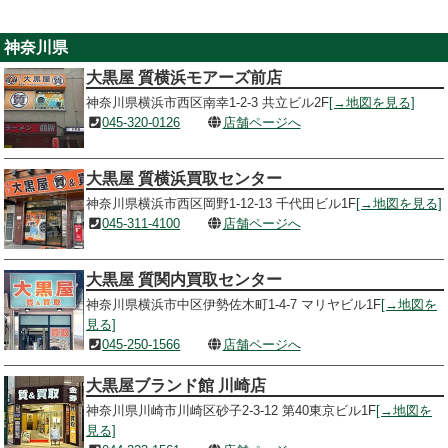
神奈川県
大黒屋 質横浜モアーズ前店
神奈川県横浜市西区南幸1-2-3 共立ビル2F
[→地図を見る]
045-320-0126
店舗ページへ
大黒屋 質横浜買取センター
神奈川県横浜市西区岡野1-12-13 千代田ビル1F
[→地図を見る]
045-311-4100
店舗ページへ
大黒屋 質関内買取センター
神奈川県横浜市中区伊勢佐木町1-4-7 マリヤビル1F
[→地図を
見る]
045-250-1566
店舗ページへ
大黒屋ブランド館 川崎店
神奈川県川崎市川崎区砂子2-3-12 第40東京ビル1F
[→地図を
見る]