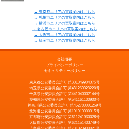
→ 東京都エリアの買取案内はこちら
→ 札幌市エリアの買取案内はこちら
→ 横浜市エリアの買取案内はこちら
→ 名古屋市エリアの買取案内はこちら
→ 大阪市エリアの買取案内はこちら
→ 福岡市エリアの買取案内はこちら
会社概要
プライバシーポリシー
セキュリティーポリシー
東京都公安委員会許可 第301049904375号
埼玉県公安委員会許可 第431260023220号
千葉県公安委員会許可 第441040002144号
愛知県公安委員会許可 第541161100900号
神奈川県公安委員会許可 第452780001259号
北海道公安委員会許可 第101010000315号
京都府公安委員会許可 第611241930028号
大阪府公安委員会許可 第621151403749号
広島県公安委員会許可 第731020900021号