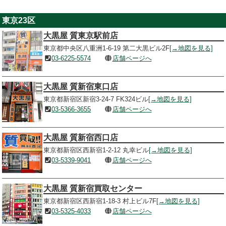
東京23区
大黒屋 質東京駅前店
東京都中央区八重洲1-6-19 第二大黒ビル2F
[→地図を見る]
03-6225-5574
店舗ページへ
大黒屋 質新宿東口店
東京都新宿区新宿3-24-7 FK324ビル
[→地図を見る]
03-5366-3655
店舗ページへ
大黒屋 質新宿西口店
東京都新宿区西新宿1-2-12 丸幸ビル
[→地図を見る]
03-5339-9041
店舗ページへ
大黒屋 質新宿買取センター
東京都新宿区西新宿1-18-3 村上ビル7F
[→地図を見る]
03-5325-4033
店舗ページへ