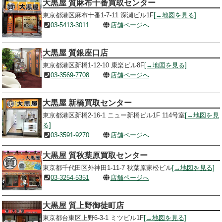
大黒屋 質麻布十番買取センター
東京都港区麻布十番1-7-11 深瀬ビル1F
[→地図を見る]
03-5413-3011
店舗ページへ
大黒屋 質銀座口店
東京都港区新橋1-12-10 康楽ビル8F
[→地図を見る]
03-3569-7708
店舗ページへ
大黒屋 新橋買取センター
東京都港区新橋2-16-1 ニュー新橋ビル1F 114号室
[→地図を見
る]
03-3591-9270
店舗ページへ
大黒屋 質秋葉原買取センター
東京都千代田区外神田1-11-7 秋葉原家松ビル
[→地図を見る]
03-3254-5351
店舗ページへ
大黒屋 質上野御徒町店
東京都台東区上野6-3-1 ミツビル1F
[→地図を見る]