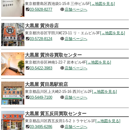
東京都豊島区西池袋1-15-8 三仲ビル5F
[→地図を見る]
03-5928-8277
店舗ページへ
大黒屋 質渋谷店
東京都渋谷区宇田川町23-11 リ・エムビル3F
[→地図を見る]
03-5728-8124
店舗ページへ
大黒屋 質渋谷買取センター
東京都渋谷区神南1-22-7 岩本ビル4F
[→地図を見る]
03-5422-3983
店舗ページへ
大黒屋 質目黒駅前店
東京都品川区上大崎2-15-16 西川ビル2F
[→地図を見る]
03-5449-7100
店舗ページへ
大黒屋 質五反田買取センター
東京都品川区西五反田1-5-2 トラヤビル1F
[→地図を見る]
03-3495-6286
店舗ページへ