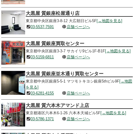
大黒屋 質銀座松屋通り店
東京都中央区銀座3-8-12 大広朝日ビル5F
[→地図を見る]
03-5537-7591
店舗ページへ
大黒屋 質銀座買取センター
東京都中央区銀座3-3-7 サカイリ9ビル1F-B1F
[→地図を見る]
03-5159-6811
店舗ページへ
大黒屋 質銀座並木通り買取センター
東京都中央区銀座5-5-1 マツモトキヨシ銀座5thビル9F
[→地図
を見る]
03-6281-4155
店舗ページへ
大黒屋 質六本木アマンド上店
東京都港区六本木6-1-26 六本木天城ビル5F
[→地図を見る]
03-5786-1371
店舗ページへ