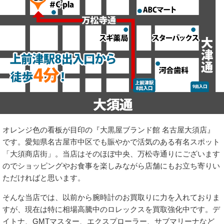
オレンジ色の看板が目印の『大黒屋ブランド館 名古屋大須店』
です。愛知県名古屋市中区でも賑やかで活気のある有名スポット
「大須商店街」。当店はそのほぼ中央、万松寺通りにございます
のでショッピングやお食事を楽しみながら店舗にもお立ち寄りい
ただければと思います。
そんな当店では、以前から腕時計のお買取りに力を入れておりま
すが、現在は特に相場高騰中のロレックスを買取強化中です。デ
イトナ、GMTマスター、エクスプローラー、サブマリーナなど