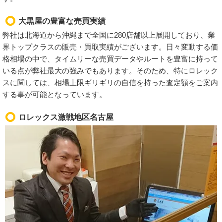
大黒屋の豊富な売買実績
弊社は北海道から沖縄まで全国に280店舗以上展開しており、業
界トップクラスの販売・買取実績がございます。日々変動する価
格相場の中で、タイムリーな売買データやルートを豊富に持って
いる点が弊社最大の強みでもあります。そのため、特にロレック
スに関しては、相場上限ギリギリの自信を持った査定額をご案内
する事が可能となっています。
ロレックス激戦地区名古屋