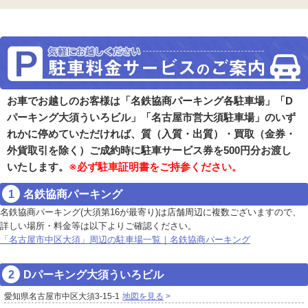
お車でお越しのお客様は「名鉄協商パーキング各駐車場」「D
パーキング大須ういろビル」「名古屋市営大須駐車場」のいず
れかに停めていただければ、質（入質・出質）・買取（金券・
外貨取引を除く）ご成約時に駐車サービス券を500円分お渡し
いたします。
※必ず駐車証明書をご持参ください。
名鉄協商パーキング
名鉄協商パーキング(大須第16が最寄り)は店舗周辺に複数ございますので、
詳しい場所・料金等は以下よりご確認ください。
「名古屋市中区大須」周辺の駐車場一覧｜名鉄協商パーキング
Dパーキング大須ういろビル
愛知県名古屋市中区大須3-15-1
地図を見る