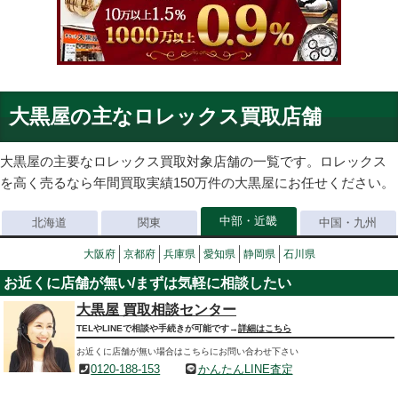
大黒屋の主なロレックス買取店舗
大黒屋の主要なロレックス買取対象店舗の一覧です。ロレックス
を高く売るなら年間買取実績150万件の大黒屋にお任せください。
中部・近畿
北海道
関東
中国・九州
大阪府
京都府
兵庫県
愛知県
静岡県
石川県
お近くに店舗が無い/まずは気軽に相談したい
大黒屋 買取相談センター
TELやLINEで相談や手続きが可能です→
詳細はこちら
お近くに店舗が無い場合はこちらにお問い合わせ下さい
0120-188-153
かんたんLINE査定