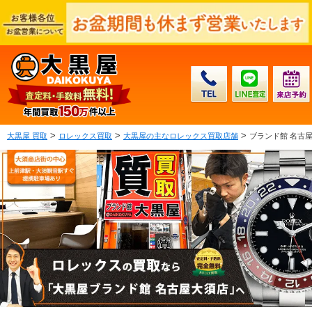
>
>
>
大黒屋 買取
ロレックス買取
大黒屋の主なロレックス買取店舗
ブランド館 名古屋