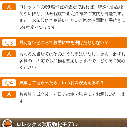
A
ロレックスの腕時計1点の査定であれば、特殊なお品物
でない限り、10分程度で査定金額のご案内が可能です。
また、お値段にご納得いただいた際のお買取り手続きは
5分程度となります。
Q3
見えないところで勝手に中を開けたりしない？
A
もちろん当店ではそのような事はいたしません。必ずお
客様の目の前でお品物を査定しますので、どうぞご安心
ください。
Q4
買取してもらったら、いつお金が貰えるの？
A
お買取り成立後、即日その場で現金にてお渡しいたしま
す。
ロレックス買取強化モデル