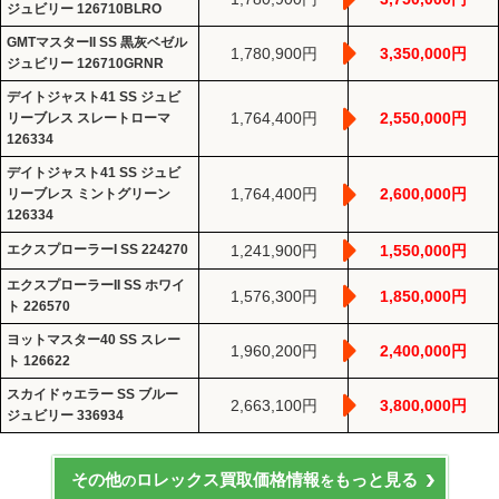
ジュビリー 126710BLRO
GMTマスターII SS 黒灰ベゼル
1,780,900円
3,350,000円
ジュビリー 126710GRNR
デイトジャスト41 SS ジュビ
1,764,400円
2,550,000円
リーブレス スレートローマ
126334
デイトジャスト41 SS ジュビ
1,764,400円
2,600,000円
リーブレス ミントグリーン
126334
エクスプローラーI SS 224270
1,241,900円
1,550,000円
エクスプローラーII SS ホワイ
1,576,300円
1,850,000円
ト 226570
ヨットマスター40 SS スレー
1,960,200円
2,400,000円
ト 126622
スカイドゥエラー SS ブルー
2,663,100円
3,800,000円
ジュビリー 336934
その他
ロレックス買取価格情報
もっと見る
の
を