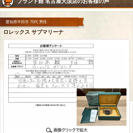
ブランド館 名古屋大須店のお客様の声
愛知県半田市 70代 男性
ロレックス サブマリーナ