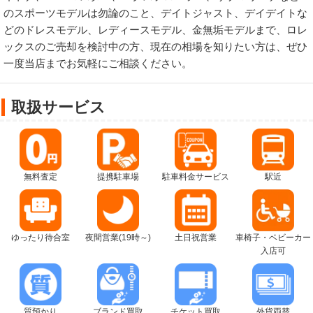
のスポーツモデルは勿論のこと、デイトジャスト、デイデイトな
どのドレスモデル、レディースモデル、金無垢モデルまで、ロレ
ックスのご売却を検討中の方、現在の相場を知りたい方は、ぜひ
一度当店までお気軽にご相談ください。
取扱サービス
無料査定
提携駐車場
駐車料金サービス
駅近
ゆったり待合室
夜間営業(19時～)
土日祝営業
車椅子・ベビーカー
入店可
質預かり
ブランド買取
チケット買取
外貨両替