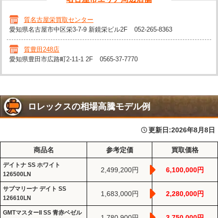
質名古屋栄買取センター
愛知県名古屋市中区栄3-7-9 新鏡栄ビル2F
052-265-8363
質豊田248店
愛知県豊田市広路町2-11-1 2F
0565-37-7770
ロレックスの相場高騰モデル例
更新日:
2026年8月8日
商品名
参考定価
買取価格
デイトナ SS ホワイト
2,499,200円
6,100,000円
126500LN
サブマリーナ デイト SS
1,683,000円
2,280,000円
126610LN
GMTマスターII SS 青赤ベゼル
1,780,900円
3,750,000円