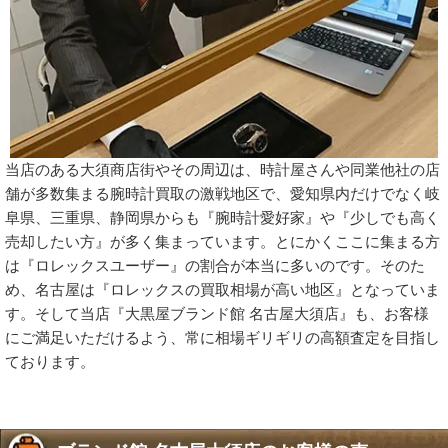
当店のある大須商店街やその周辺は、時計屋さんや同業他社の店
舗が多数集まる腕時計買取の激戦地区で、愛知県内だけでなく岐
阜県、三重県、静岡県からも『腕時計愛好家』や『少しでも高く
売却したい方』が多く集まっています。とにかくここに集まる方
は『ロレックスユーザー』の割合が本当に多いのです。そのた
め、名古屋は『ロレックスの買取相場が高い地区』となっていま
す。そして当店『大黒屋ブランド館 名古屋大須店』も、お客様
にご満足いただけるよう、常に相場ギリギリの高額査定を目指し
ております。