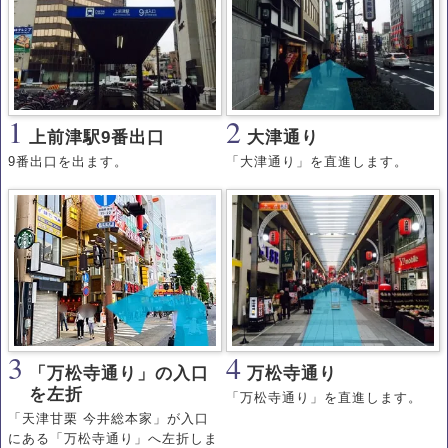
1
2
上前津駅9番出口
大津通り
9番出口を出ます。
「大津通り」を直進します。
3
4
「万松寺通り」の入口
万松寺通り
を左折
「万松寺通り」を直進します。
「天津甘栗 今井総本家」が入口
にある「万松寺通り」へ左折しま