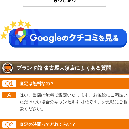
もっと見る
ブランド館 名古屋大須店によくある質問
Q1
査定は無料なの？
A
はい、当店は無料で査定いたします。お値段にご満足い
ただけない場合のキャンセルも可能です。お気軽にご相
談ください。
Q2
査定の時間ってどれくらい？