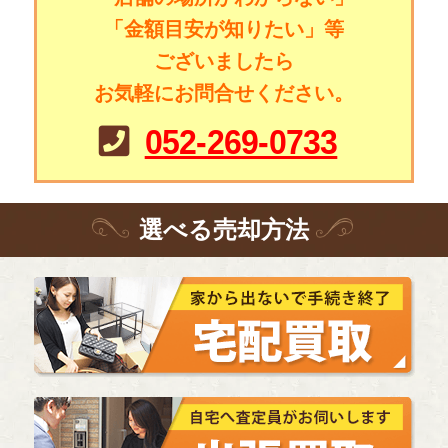
「金額目安が知りたい」等
ございましたら
お気軽にお問合せください。
052-269-0733
選
べる
売却方法