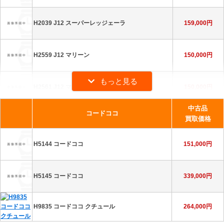
H3109 J12 黒
608,000円
H2039 J12 スーパーレッジェーラ
159,000円
H3838 J12 黒
270,000円
H2559 J12 マリーン
150,000円
H4344 J12 黒
219,000円
H5695 J12 黒
350,000円
H2561 J12 マリーン
150,000円
H5696 J12 黒
520,000円
中古品
コードココ
H5697 J12 黒
425,000円
買取価格
H2564 J12 クロマティック
505,000円
H5144 コードココ
151,000円
H5701 J12 黒
366,000円
H2565 J12 クロマティック
324,000円
H5145 コードココ
339,000円
H6185 J12 黒 ファントム
388,000円
H2934 J12 クロマティック
216,000円
H9835 コードココ クチュール
264,000円
H6346 J12 黒 ファントム
269,000円
H3131 J12 マットブラック
225,000円