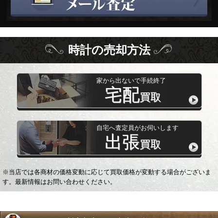
時計
の
売却方法
家から出ないで手続終了
宅配
買取
自宅へ査定員がお伺いします
出張
買取
※当店では各商材の価格変動に応じて買取価格が変動する場合がございま
す。最新情報はお問い合わせください。