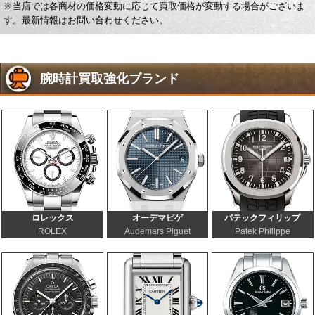
※当店では各商材の価格変動に応じて買取価格が変動する場合がございま
す。最新情報はお問い合わせください。
腕時計買取強化ブランド
ロレックス
オーデマピゲ
パテックフィリップ
ROLEX
Audemars Piguet
Patek Philippe