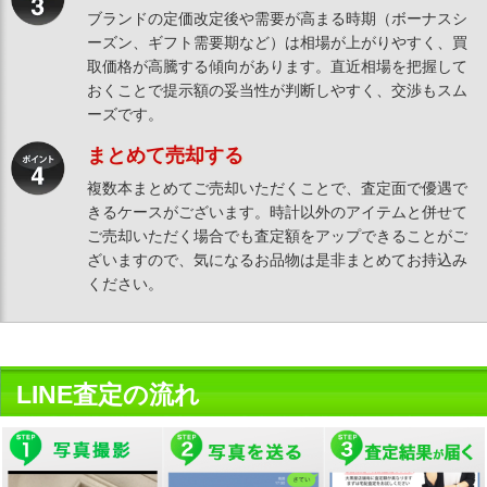
ブランドの定価改定後や需要が高まる時期（ボーナスシ
ーズン、ギフト需要期など）は相場が上がりやすく、買
取価格が高騰する傾向があります。直近相場を把握して
おくことで提示額の妥当性が判断しやすく、交渉もスム
ーズです。
まとめて売却する
複数本まとめてご売却いただくことで、査定面で優遇で
きるケースがございます。時計以外のアイテムと併せて
ご売却いただく場合でも査定額をアップできることがご
ざいますので、気になるお品物は是非まとめてお持込み
ください。
LINE査定の流れ