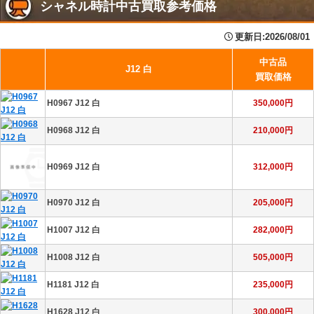
シャネル時計中古買取参考価格
更新日:2026/08/01
中古品
J12 白
買取価格
H0967 J12 白
350,000円
H0968 J12 白
210,000円
H0969 J12 白
312,000円
H0970 J12 白
205,000円
H1007 J12 白
282,000円
H1008 J12 白
505,000円
H1181 J12 白
235,000円
H1628 J12 白
300,000円