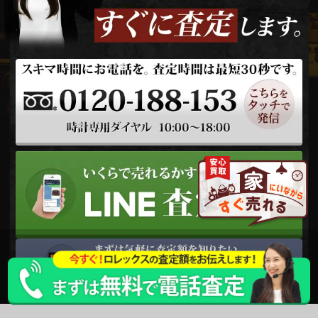
LINE
メール査定
査定
出張買取
宅配買取を申込む