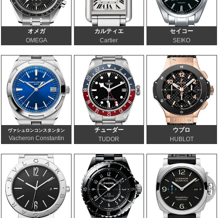
オメガ
カルティエ
セイコー
OMEGA
Cartier
SEIKO
チューダー
ウブロ
ヴァシュロンコンスタンタン
Vacheron Constantin
TUDOR
HUBLOT