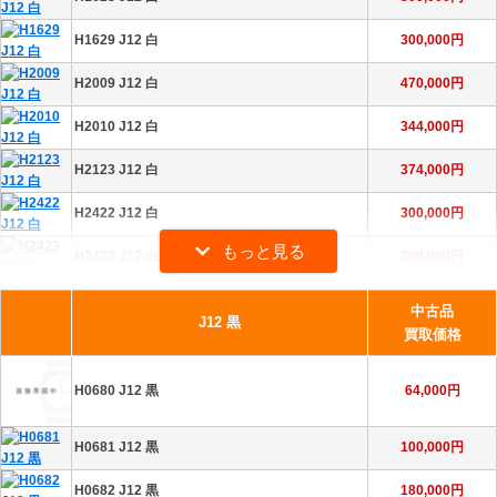
H1629 J12 白
300,000円
H2009 J12 白
470,000円
H2010 J12 白
344,000円
H2123 J12 白
374,000円
H2422 J12 白
300,000円
H2423 J12 白
300,000円
中古品
H2429 J12 白
434,000円
J12 黒
買取価格
H2542 J12 白
316,000円
H0680 J12 黒
64,000円
H2570 J12 白
275,000円
H0681 J12 黒
100,000円
H2572 J12 白
290,000円
H0682 J12 黒
180,000円