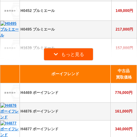
H4863 J12 ピンクライト
272,000円
H0452 プルミエール
149,000円
H5240 J12 グラフィティ
300,000円
H0495 プルミエール
217,000円
H5582 J12 アンタイトル
240,000円
H6476 J12 20
360,000円
H1639 プルミエール
157,000円
H6515 J12 パラドックス
532,000円
H2132 プルミエール
320,000円
中古品
ボーイフレンド
買取価格
H7418 J12 ウォンテッドドゥシャネル
360,000円
H2163 プルミエール
300,000円
H4469 ボーイフレンド
776,000円
H7419 J12 ウォンテッドドゥシャネル
308,000円
H2434 プルミエール
193,000円
H7481 J12 マドモワゼル ラパウザ
H4876 ボーイフレンド
640,000円
161,000円
H3255 プルミエール
315,000円
H7609 J12 マドモワゼル ラパウザ
645,000円
H4877 ボーイフレンド
340,000円
H3749 プルミエール ロック
171,000円