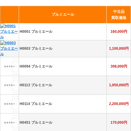
H3402 J12 クロマティック
396,000円
中古品
プルミエール
買取価格
H3404 J12 ファーズドゥリュヌ
235,000円
H0001 プルミエール
160,000円
H0003 プルミエール
1,100,000円
H3406 J12 ファーズドゥリュヌ
240,000円
H0094 プルミエール
308,000円
H3442 J12 ホワイトファントム
211,000円
H0113 プルミエール
1,050,000円
H3829 J12 インテンスブラック
260,000円
H0114 プルミエール
2,200,000円
H4197 J12 クロマティック
220,000円
H0451 プルミエール
170,000円