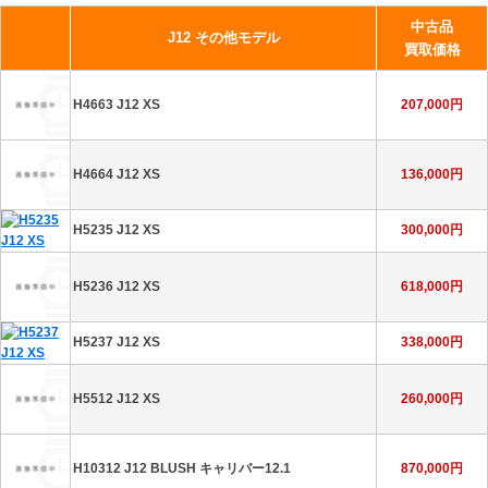
中古品
J12 その他モデル
買取価格
H1634 J12 黒
211,000円
H4663 J12 XS
207,000円
H2012 J12 黒 GMT
276,000円
H4664 J12 XS
136,000円
H2131 J12 黒
265,000円
H5235 J12 XS
300,000円
H2419 J12 黒
500,000円
H5236 J12 XS
618,000円
H2569 J12 黒
295,000円
H5237 J12 XS
338,000円
H2571 J12 黒
440,000円
H5512 J12 XS
260,000円
H2980 J12 黒
234,000円
H3101 J12 黒
216,000円
H10312 J12 BLUSH キャリバー12.1
870,000円