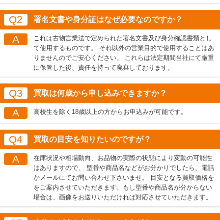
Q2
署名文書や身分証はなぜ必要なのですか？
A
これは古物営業法で定められた署名文書及び身分確認書類とし
て使用するものです。 それ以外の営業目的で使用することはあ
りませんのでご安心ください。 これらは法定期間当社にて厳重
に保管した後、責任を持って廃棄しております。
Q3
買取は何歳から申し込みできますか？
A
高校生を除く18歳以上の方からお申込みが可能です。
Q4
買取の目安を知りたいのですが？
A
在庫状況や相場動向、お品物の実際の状態により変動の可能性
はありますので、 型番や商品名などがお分かりでしたら、電話
かメールにてお問い合わせ下さいませ。 目安となる買取価格を
をご案内させていただきます。もし型番や商品名が分からない
場合は、画像をお送りいただければ対応させていただきます。