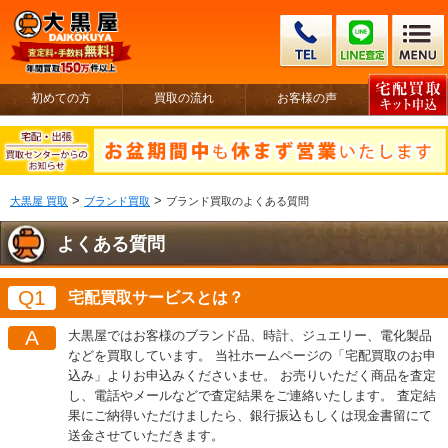
初めての方
買取の流れ
お客様の声
>
>
大黒屋 買取
ブランド買取
ブランド買取のよくある質問
よくある質問
Q1
宅配買取サービスとは？
A
大黒屋ではお客様のブランド品、時計、ジュエリー、電化製品
などを買取しています。 当社ホームページの「宅配買取のお申
込み」よりお申込みくださいませ。 お売りいただく商品を査定
し、電話やメールなどで査定結果をご連絡いたします。 査定結
果にご納得いただけましたら、銀行振込もしくは現金書留にて
送金させていただきます。