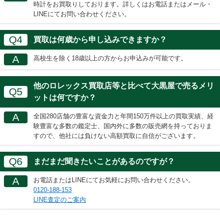
時計をお買取りしております。詳しくはお電話またはメール・
LINEにてお問い合わせください。
Q4
買取は何歳から申し込みできますか？
A
高校生を除く18歳以上の方からお申込みが可能です。
他のロレックス買取店等と比べて大黒屋で売るメリ
Q5
ットは何ですか？
A
全国280店舗の豊富な資金力と年間150万件以上の買取実績、経
験豊富な多数の鑑定士、国内外に多数の販売網を持っておりま
すので、他社には負けない高額買取に自信がございます。
Q6
まだまだ聞きたいことがあるのですが？
A
お電話またはLINEにてお気軽にお問い合わせください。
0120-188-153
LINE査定のご案内