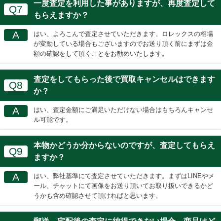
一度査定を利用した事がありますが、再度査定して
Q7
もらえますか？
A
はい、よろこんで査定させていただきます。ロレックスの相場
が変動している場合もございますのでお送り頂く前にまずは金
額の確認をして頂くことをお勧めいたします。
査定をしてもらった後で買取キャンセルはできます
Q8
か？
A
はい、査定金額にご満足いただけない場合はもちろんキャンセ
ル可能です。
本物かどうか分からないのですが、査定してもらえ
Q9
ますか？
A
はい、弊社基準にて査定させていただきます。まずはLINEやメ
ール、チャットにて画像をお送り頂いてお取り扱いできるかど
うかも含め確認させて頂ければと思います。