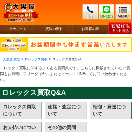
初めての方
買取の流れ
お客様の声
>
>
大黒屋 買取
ロレックス買取
ロレックス買取Q&A
ロレックス買取に関するよくある質問集です。こちらに掲載されていない質
問もお気軽にフリーダイヤルまたはメール・LINEにてお問い合わせくださ
い。
ロレックス買取Q&A
ロレックス買取
価格・査定につ
梱包・発送につ
について
いて
いて
お支払いについ
その他の質問