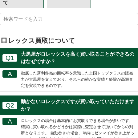
て
ロ
レックス買取について
大黒屋がロレックスを高く買い取ることができるの
Q1
はなぜですか？
A
徹底した薄利多売の回転率を意識した全国トップクラスの販売
力が大黒屋を支えており、それらの確かな実績と経験が高額査
定を実現できるのです。
動かないロレックスですが買い取っていただけます
Q2
か？
A
ロレックスの場合は基本的にお買取りできる場合が多いです。
確実に買い取れるかどうかは実際に査定させて頂いてからの判
断となります。 自動巻きの場合、単純にゼンマイが巻き上がっ